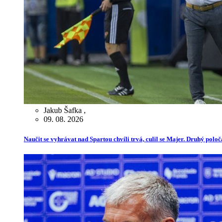
Jakub Šafka
,
09. 08. 2026
Naučit se vyhrávat nad Spartou chvíli trvá, culil se Majer. Druhý poloč