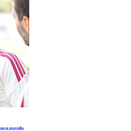
i nová pravidla