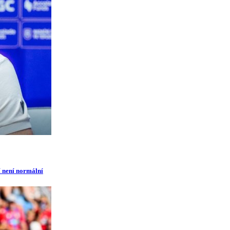
í není normální