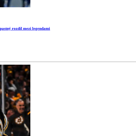
opastný rozdíl mezi legendami