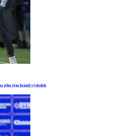
as jeho tým bránil výsledek