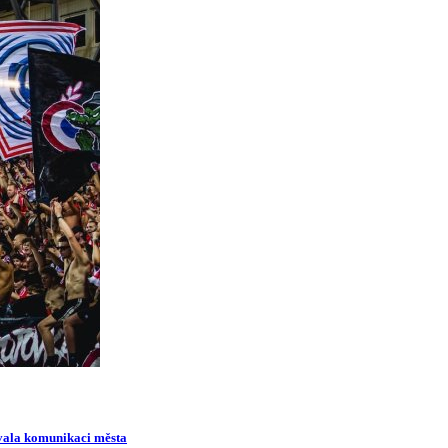
ovala komunikaci města