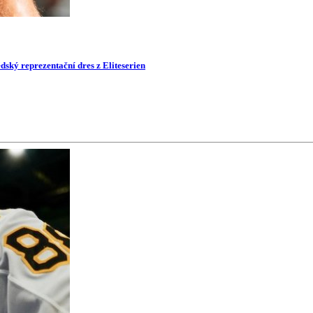
dský reprezentační dres z Eliteserien