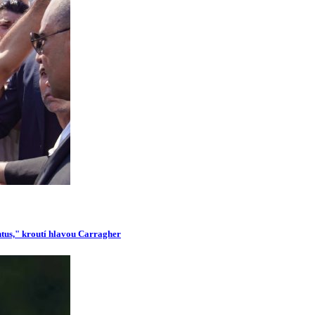
ntus," kroutí hlavou Carragher