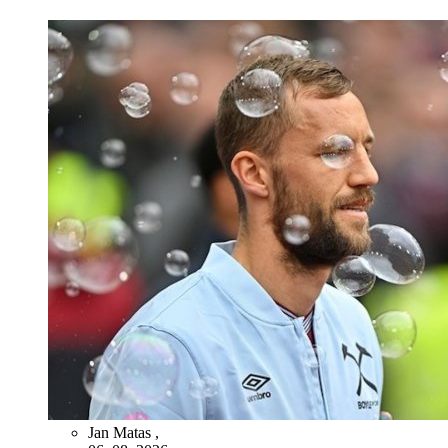
Jan Matas
,