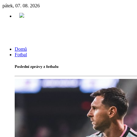
pátek, 07. 08. 2026
Domů
Fotbal
Poslední zprávy z fotbalu