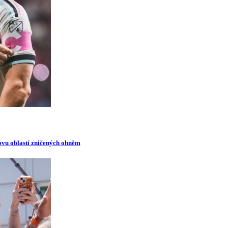
novu oblastí zničených ohněm