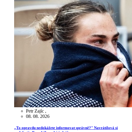
Petr Zajíc
,
08. 08. 2026
„To opravdu nedokážete informovat správně?" Navrátilová si