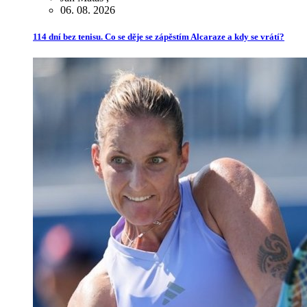
06. 08. 2026
114 dní bez tenisu. Co se děje se zápěstím Alcaraze a kdy se vrátí?