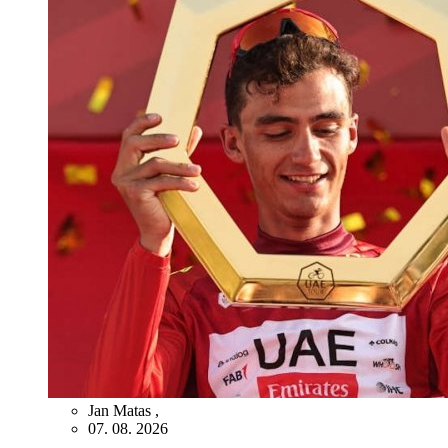
Jan Matas
,
07. 08. 2026