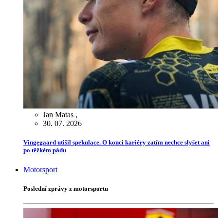
Jan Matas
,
30. 07. 2026
Vingegaard utišil spekulace. O konci kariéry zatím nechce slyšet ani
po těžkém pádu
Motorsport
Poslední zprávy z motorsportu