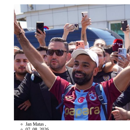
Jan Matas
,
07. 08. 2026