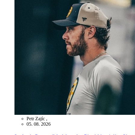
Petr Zajíc
,
05. 08. 2026