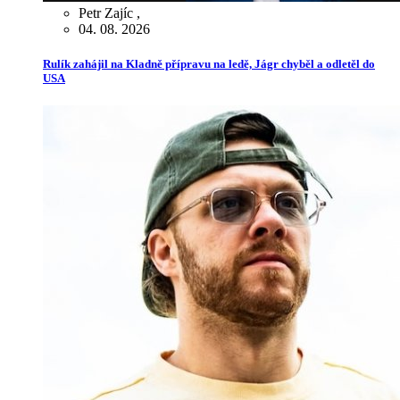
Petr Zajíc
,
04. 08. 2026
Rulík zahájil na Kladně přípravu na ledě, Jágr chyběl a odletěl do
USA