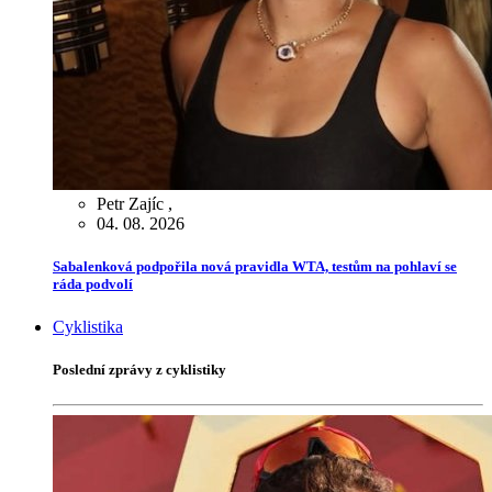
Petr Zajíc
,
04. 08. 2026
Sabalenková podpořila nová pravidla WTA, testům na pohlaví se
ráda podvolí
Cyklistika
Poslední zprávy z cyklistiky