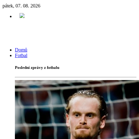
pátek, 07. 08. 2026
Domů
Fotbal
Poslední zprávy z fotbalu