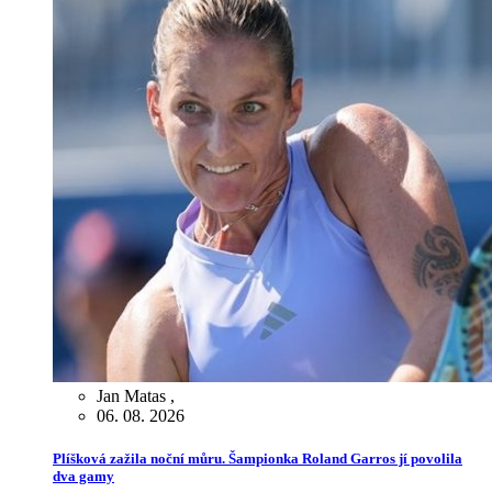
Jan Matas
,
06. 08. 2026
Plíšková zažila noční můru. Šampionka Roland Garros jí povolila
dva gamy