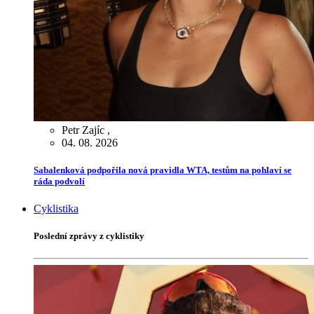
Petr Zajíc
,
04. 08. 2026
Sabalenková podpořila nová pravidla WTA, testům na pohlaví se
ráda podvolí
Cyklistika
Poslední zprávy z cyklistiky