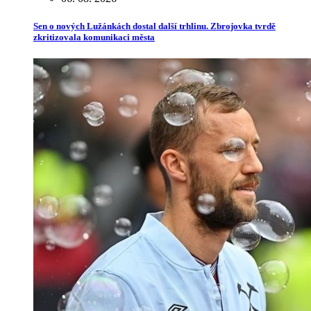
Sen o nových Lužánkách dostal další trhlinu. Zbrojovka tvrdě
zkritizovala komunikaci města