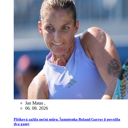
Jan Matas
,
06. 08. 2026
Plíšková zažila noční můru. Šampionka Roland Garros jí povolila
dva gamy