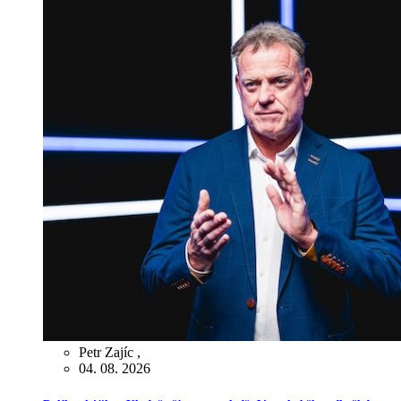
Petr Zajíc
,
04. 08. 2026