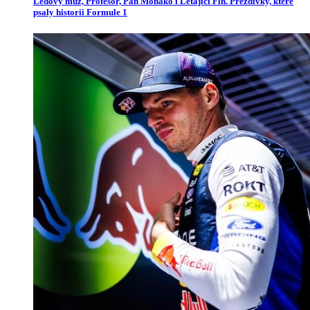
Ledový muž, Profesor, Pan Monako i Létající Fin. Přezdívky, které
psaly historii Formule 1