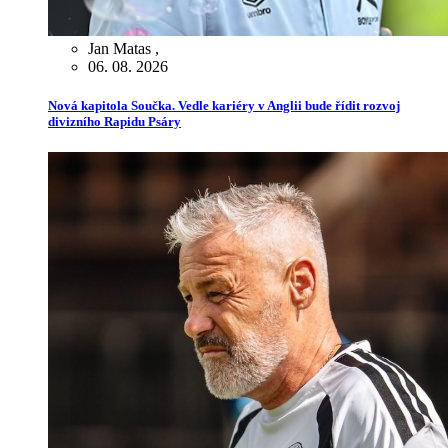
Jan Matas
,
06. 08. 2026
Nová kapitola Součka. Vedle kariéry v Anglii bude řídit rozvoj
divizního Rapidu Psáry