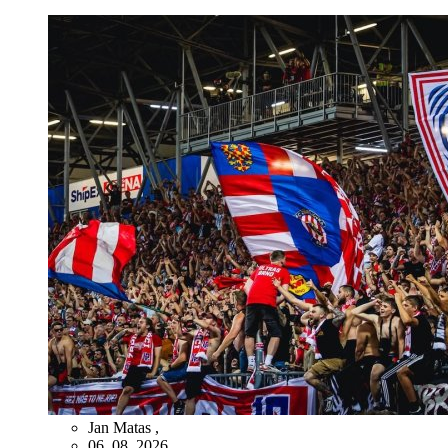
Jan Matas
,
06. 08. 2026