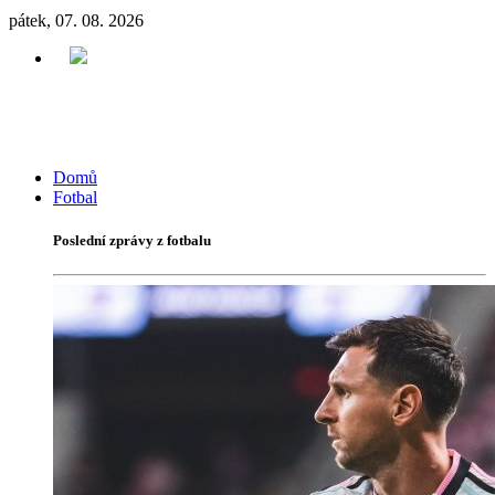
pátek, 07. 08. 2026
Domů
Fotbal
Poslední zprávy z fotbalu