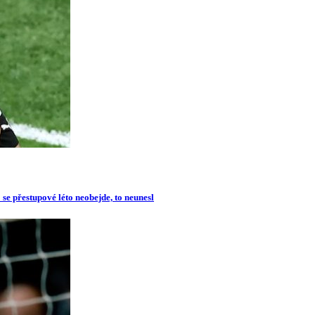
se přestupové léto neobejde, to neunesl