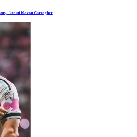
ntus," kroutí hlavou Carragher