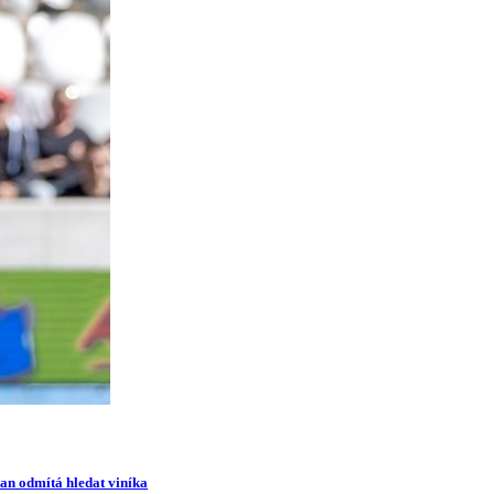
man odmítá hledat viníka