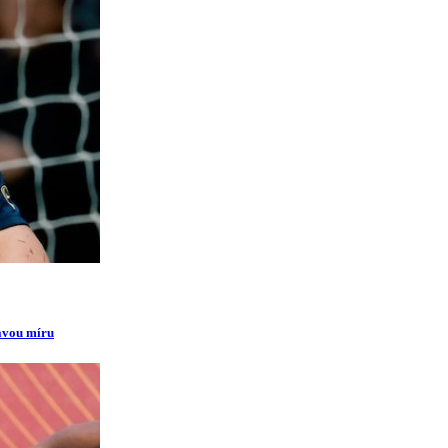
ravou míru