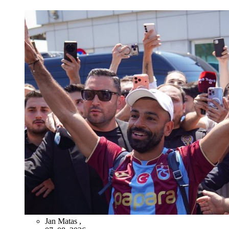
Jan Matas
,