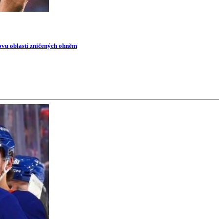
novu oblastí zničených ohněm