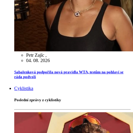
Petr Zajíc
,
04. 08. 2026
Sabalenková podpořila nová pravidla WTA, testům na pohlaví se
ráda podvolí
Cyklistika
Poslední zprávy z cyklistiky