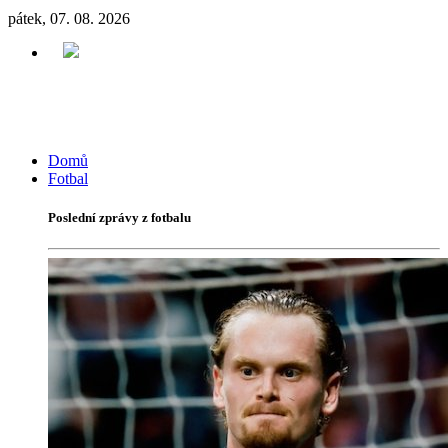
pátek, 07. 08. 2026
Domů
Fotbal
Poslední zprávy z fotbalu