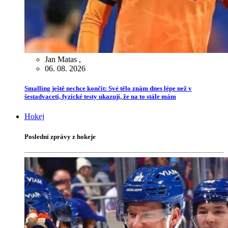
Jan Matas
,
06. 08. 2026
Smalling ještě nechce končit: Své tělo znám dnes lépe než v
šestadvaceti, fyzické testy ukazují, že na to stále mám
Hokej
Poslední zprávy z hokeje