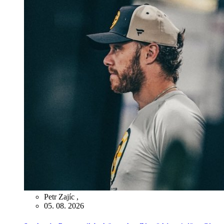
Petr Zajíc
,
05. 08. 2026