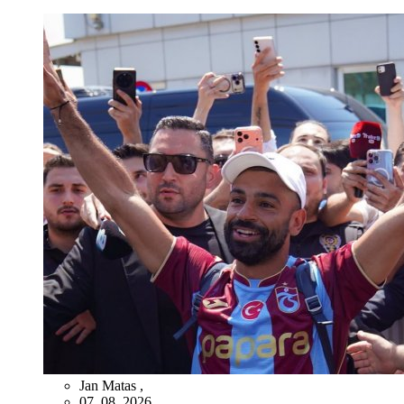
Jan Matas
,
07. 08. 2026