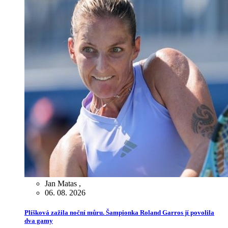
Jan Matas
,
06. 08. 2026
Plíšková zažila noční můru. Šampionka Roland Garros jí povolila
dva gamy