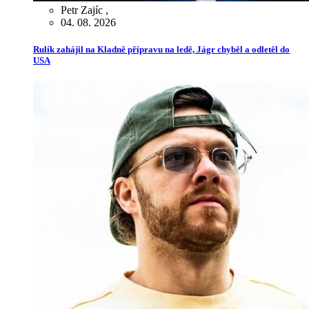
Petr Zajíc
,
04. 08. 2026
Rulík zahájil na Kladně přípravu na ledě, Jágr chyběl a odletěl do
USA