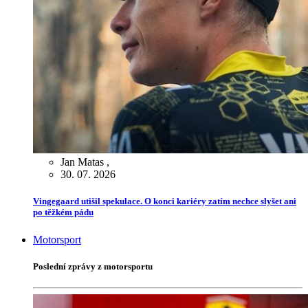
Jan Matas
,
30. 07. 2026
Vingegaard utišil spekulace. O konci kariéry zatím nechce slyšet ani
po těžkém pádu
Motorsport
Poslední zprávy z motorsportu