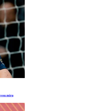
ravou míru