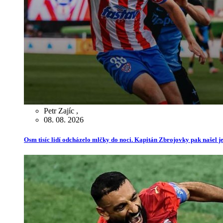
Petr Zajíc
,
08. 08. 2026
Osm tisíc lidí odcházelo mlčky do noci. Kapitán Zbrojovky pak našel je