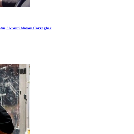
ntus," kroutí hlavou Carragher