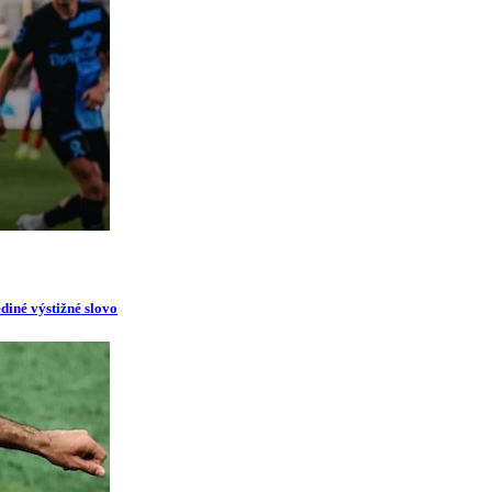
diné výstižné slovo