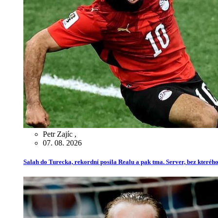
Petr Zajíc
,
07. 08. 2026
Salah do Turecka, rekordní posila Realu a pak tma. Server, bez kterého 