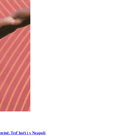
tejně. Teď hoří i v Neapoli