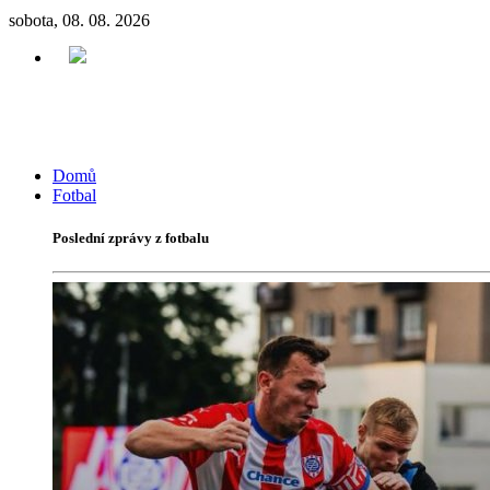
sobota, 08. 08. 2026
Domů
Fotbal
Poslední zprávy z fotbalu