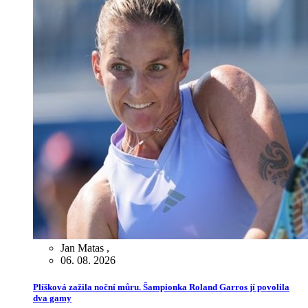
Jan Matas
,
06. 08. 2026
Plíšková zažila noční můru. Šampionka Roland Garros jí povolila
dva gamy