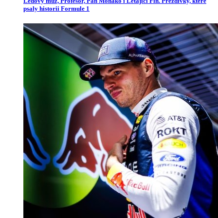
Ledový muž, Profesor, Pan Monako i Létající Fin. Přezdívky, které
psaly historii Formule 1