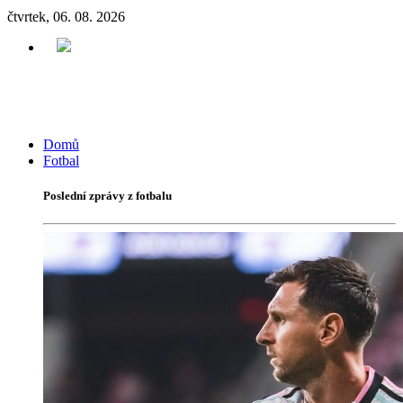
čtvrtek, 06. 08. 2026
Domů
Fotbal
Poslední zprávy z fotbalu