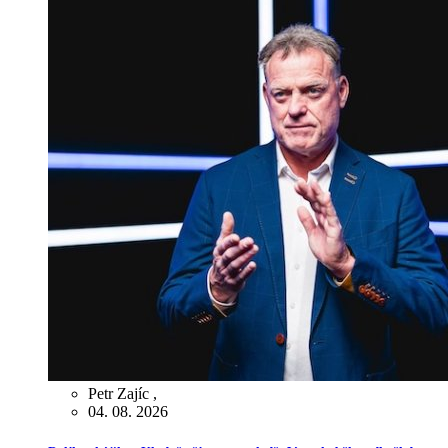
Petr Zajíc
,
04. 08. 2026