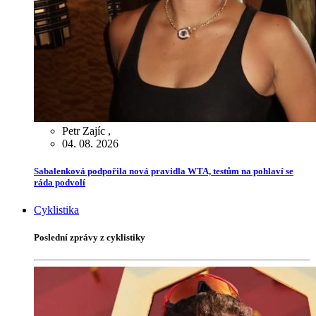
Petr Zajíc
,
04. 08. 2026
Sabalenková podpořila nová pravidla WTA, testům na pohlaví se
ráda podvolí
Cyklistika
Poslední zprávy z cyklistiky