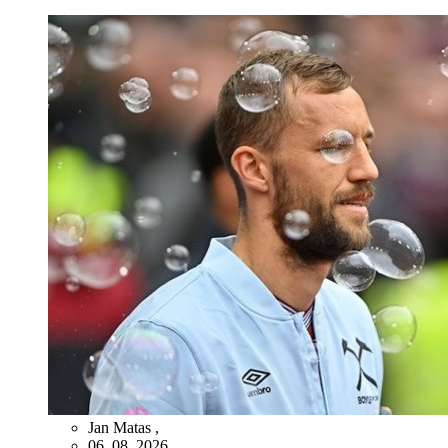
Jan Matas
,
06. 08. 2026