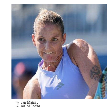
Jan Matas
,
06. 08. 2026