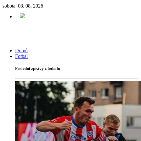
sobota, 08. 08. 2026
Domů
Fotbal
Poslední zprávy z fotbalu