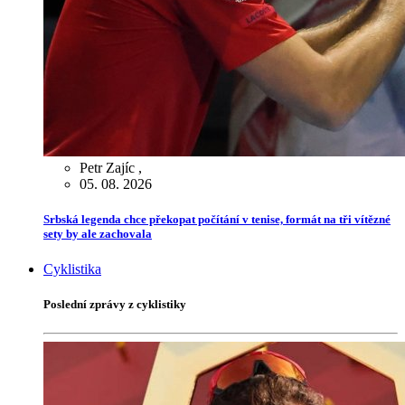
Petr Zajíc
,
05. 08. 2026
Srbská legenda chce překopat počítání v tenise, formát na tři vítězné
sety by ale zachovala
Cyklistika
Poslední zprávy z cyklistiky