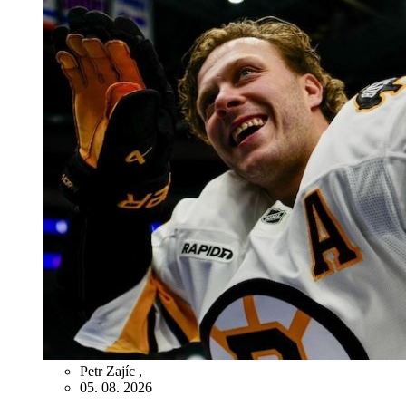
Petr Zajíc
,
05. 08. 2026