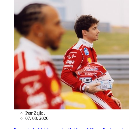
Petr Zajíc
,
07. 08. 2026