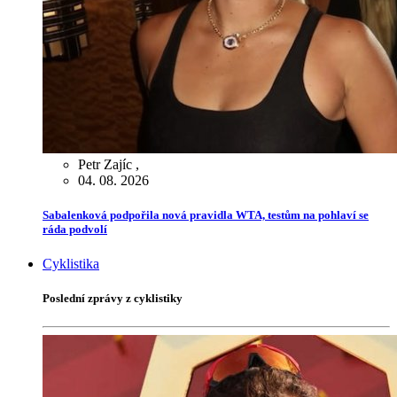
Petr Zajíc
,
04. 08. 2026
Sabalenková podpořila nová pravidla WTA, testům na pohlaví se
ráda podvolí
Cyklistika
Poslední zprávy z cyklistiky