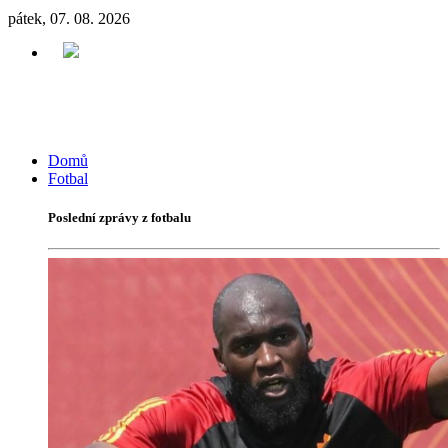
pátek, 07. 08. 2026
Domů
Fotbal
Poslední zprávy z fotbalu