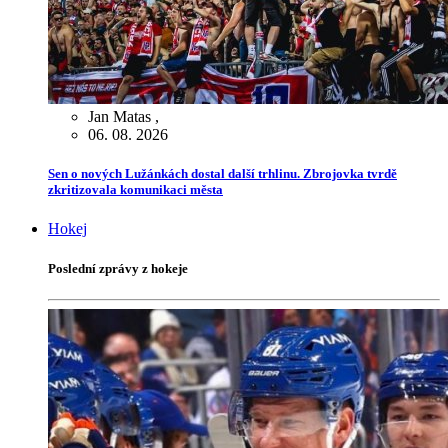
Jan Matas
,
06. 08. 2026
Sen o nových Lužánkách dostal další trhlinu. Zbrojovka tvrdě
zkritizovala komunikaci města
Hokej
Poslední zprávy z hokeje