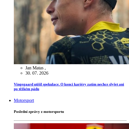
Jan Matas
,
30. 07. 2026
Vingegaard utišil spekulace. O konci kariéry zatím nechce slyšet ani
po těžkém pádu
Motorsport
Poslední zprávy z motorsportu