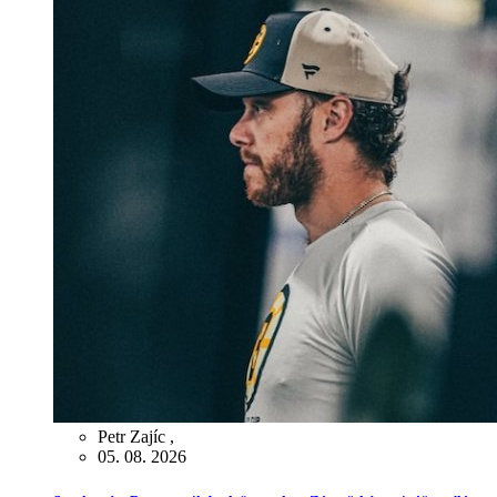
Petr Zajíc
,
05. 08. 2026