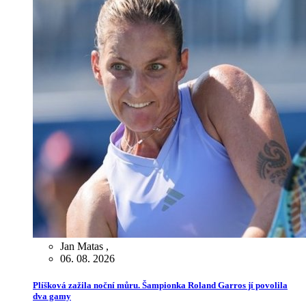
Jan Matas
,
06. 08. 2026
Plíšková zažila noční můru. Šampionka Roland Garros jí povolila
dva gamy