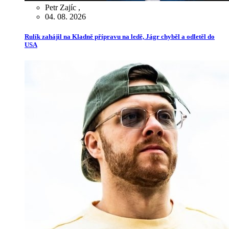
Petr Zajíc
,
04. 08. 2026
Rulík zahájil na Kladně přípravu na ledě, Jágr chyběl a odletěl do
USA