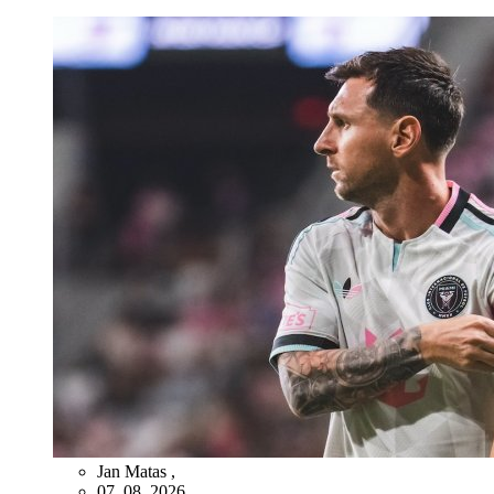
Jan Matas
,
07. 08. 2026