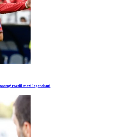
opastný rozdíl mezi legendami