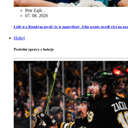
Petr Zajíc
,
07. 08. 2026
Lidé si o Kinským myslí, že je namyšlený. Jeho trenér uvedl věci na p
Hokej
Poslední zprávy z hokeje