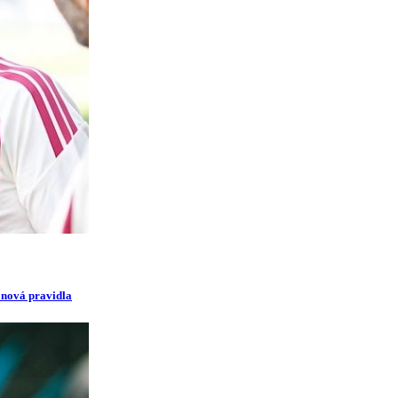
i nová pravidla