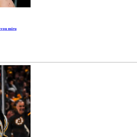
ravou míru