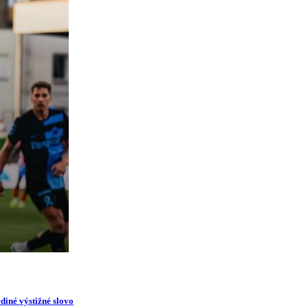
diné výstižné slovo