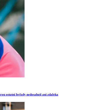
erou ostatní hvězdy nedosahují ani zdaleka