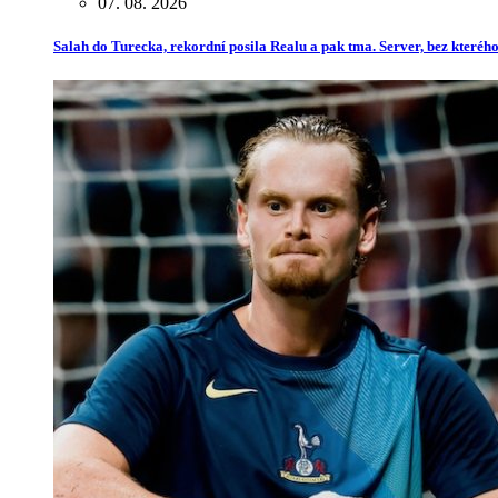
07. 08. 2026
Salah do Turecka, rekordní posila Realu a pak tma. Server, bez kterého 