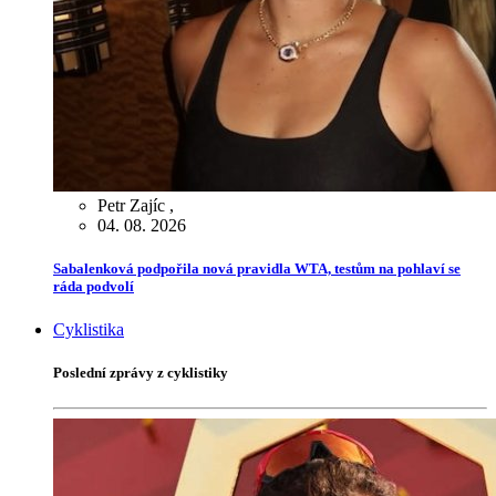
Petr Zajíc
,
04. 08. 2026
Sabalenková podpořila nová pravidla WTA, testům na pohlaví se
ráda podvolí
Cyklistika
Poslední zprávy z cyklistiky