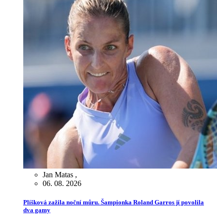
Jan Matas
,
06. 08. 2026
Plíšková zažila noční můru. Šampionka Roland Garros jí povolila
dva gamy