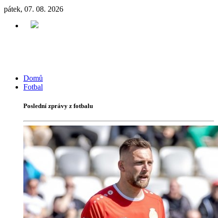
pátek, 07. 08. 2026
Domů
Fotbal
Poslední zprávy z fotbalu