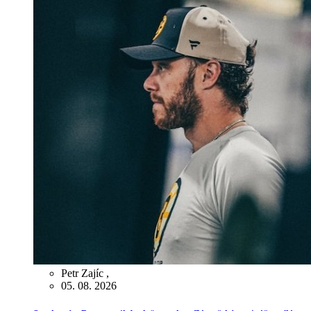
Petr Zajíc
,
05. 08. 2026