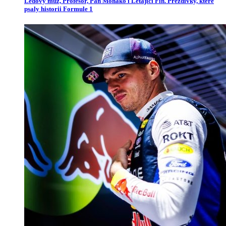
Ledový muž, Profesor, Pan Monako i Létající Fin. Přezdívky, které
psaly historii Formule 1