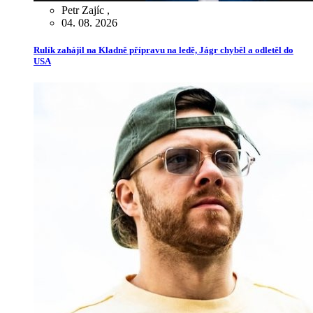
Petr Zajíc
,
04. 08. 2026
Rulík zahájil na Kladně přípravu na ledě, Jágr chyběl a odletěl do
USA