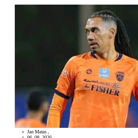
Jan Matas
,
06. 08. 2026