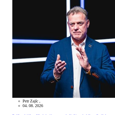
Petr Zajíc
,
04. 08. 2026