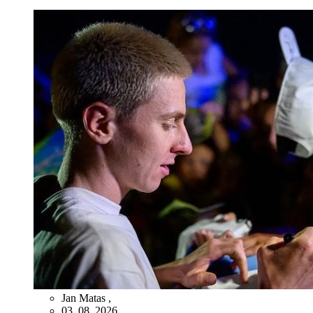
Jan Matas
,
03. 08. 2026