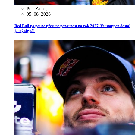
Petr Zajíc
,
05. 08. 2026
Red Bull po pauze přesune pozornost na rok 2027. Verstappen dostal
jasný signál