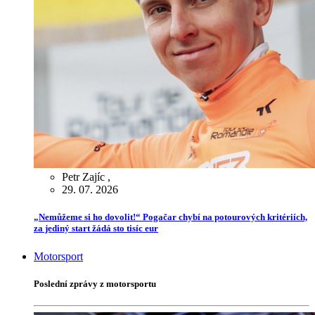
Petr Zajíc
,
29. 07. 2026
„Nemůžeme si ho dovolit!“ Pogačar chybí na potourových kritériích,
za jediný start žádá sto tisíc eur
Motorsport
Poslední zprávy z motorsportu