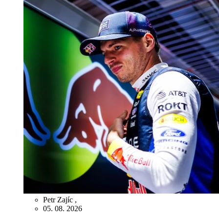
Petr Zajíc
,
05. 08. 2026