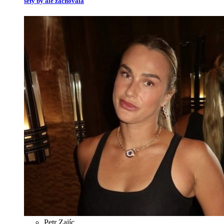
sety by ale zachovala
Petr Zajíc
,