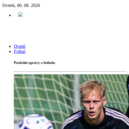
čtvrtek, 06. 08. 2026
Domů
Fotbal
Poslední zprávy z fotbalu