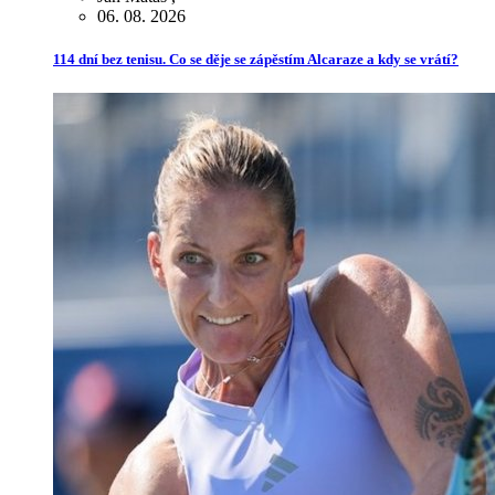
06. 08. 2026
114 dní bez tenisu. Co se děje se zápěstím Alcaraze a kdy se vrátí?