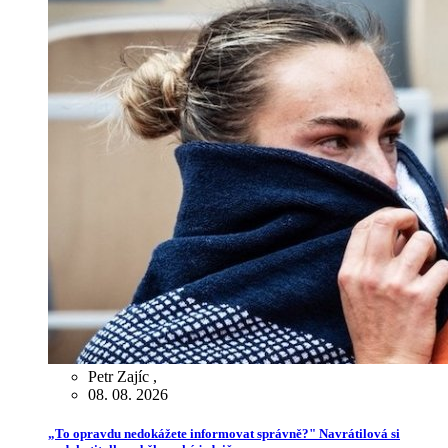
Petr Zajíc
,
08. 08. 2026
„To opravdu nedokážete informovat správně?" Navrátilová si