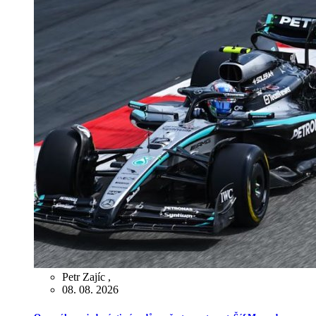
Petr Zajíc
,
08. 08. 2026