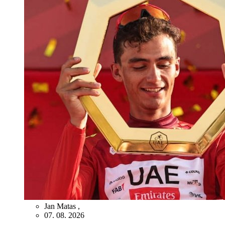
Jan Matas
,
07. 08. 2026