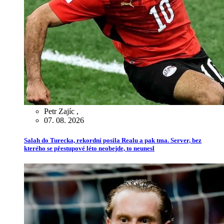
Petr Zajíc
,
07. 08. 2026
Salah do Turecka, rekordní posila Realu a pak tma. Server, bez
kterého se přestupové léto neobejde, to neunesl