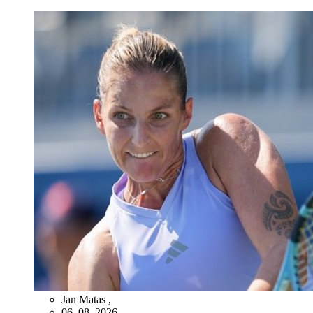
Jan Matas
,
06. 08. 2026