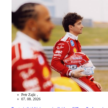
Petr Zajíc
,
07. 08. 2026