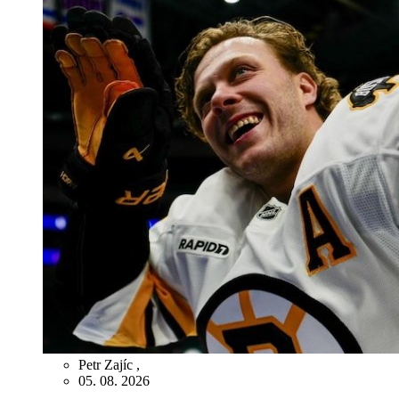
Petr Zajíc
,
05. 08. 2026