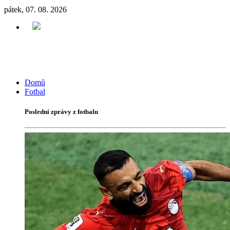
pátek, 07. 08. 2026
Domů
Fotbal
Poslední zprávy z fotbalu