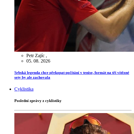
Petr Zajíc
,
05. 08. 2026
Srbská legenda chce překopat počítání v tenise, formát na tři vítězné
sety by ale zachovala
Cyklistika
Poslední zprávy z cyklistiky