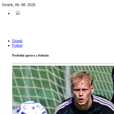
čtvrtek, 06. 08. 2026
Domů
Fotbal
Poslední zprávy z fotbalu