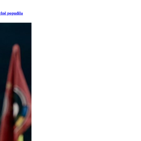
elně popudila