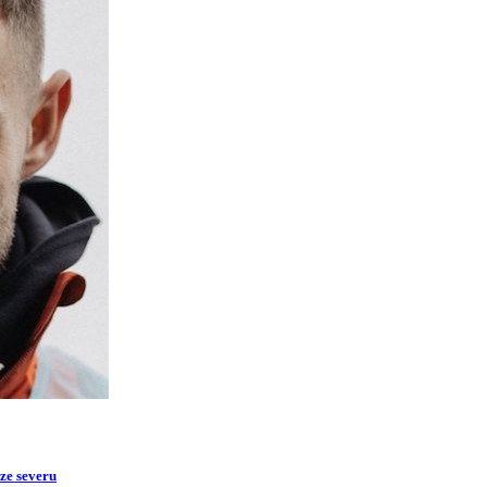
 ze severu