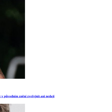
e v původním znění zveřejnit ani nedají