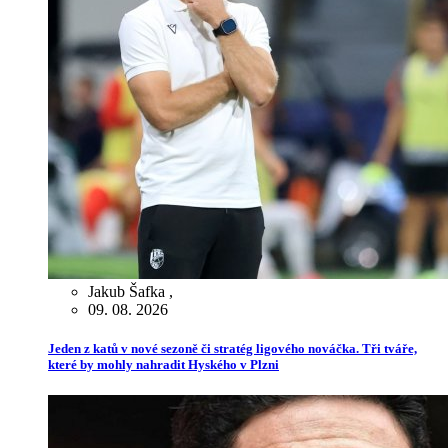
Jakub Šafka
,
09. 08. 2026
Jeden z katů v nové sezoně či stratég ligového nováčka. Tři tváře,
které by mohly nahradit Hyského v Plzni