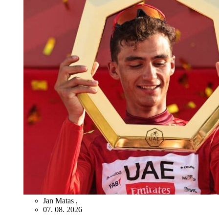
Jan Matas
,
07. 08. 2026