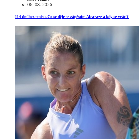
06. 08. 2026
114 dní bez tenisu. Co se děje se zápěstím Alcaraze a kdy se vrátí?