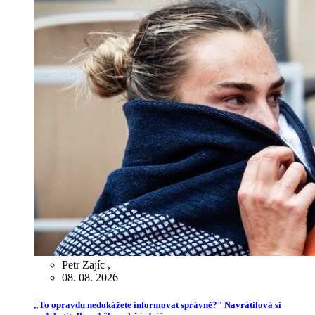
Petr Zajíc
,
08. 08. 2026
„To opravdu nedokážete informovat správně?" Navrátilová si