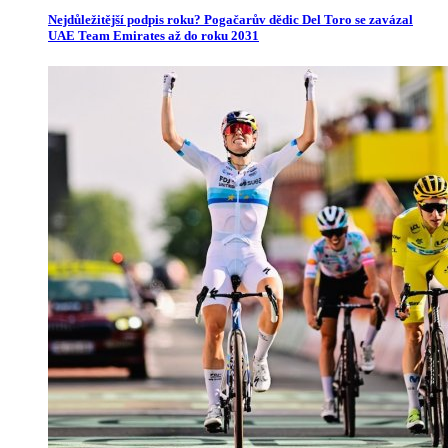
Nejdůležitější podpis roku? Pogačarův dědic Del Toro se zavázal
UAE Team Emirates až do roku 2031