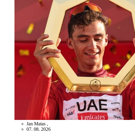
Jan Matas
,
07. 08. 2026