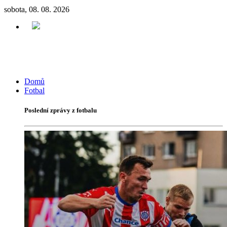
sobota, 08. 08. 2026
Domů
Fotbal
Poslední zprávy z fotbalu