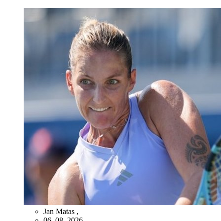
Jan Matas
,
06. 08. 2026