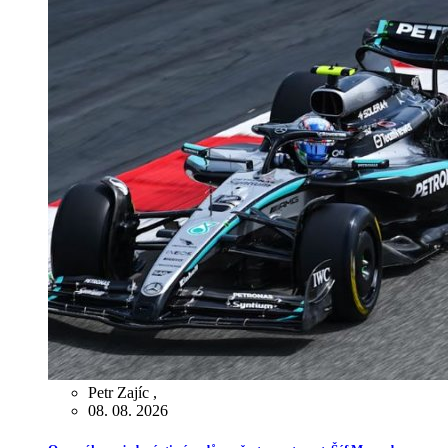
Petr Zajíc
,
08. 08. 2026