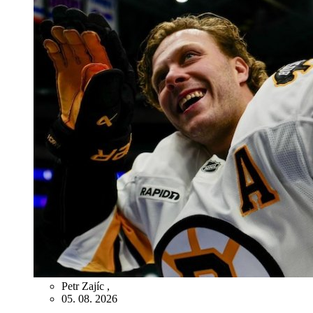
Petr Zajíc
,
05. 08. 2026