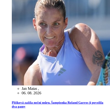
Jan Matas
,
06. 08. 2026
Plíšková zažila noční můru. Šampionka Roland Garros jí povolila
dva gamy