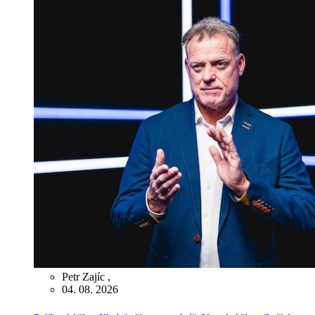
Petr Zajíc
,
04. 08. 2026