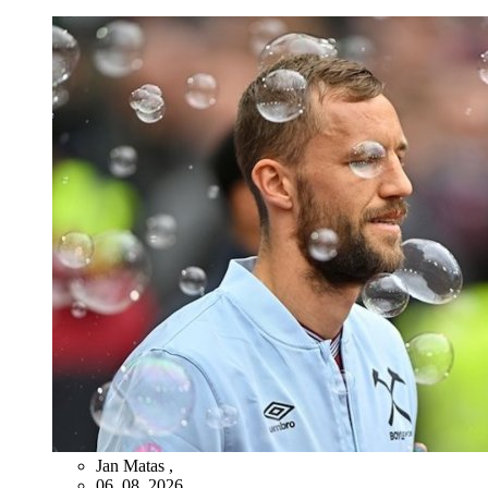
Jan Matas
,
06. 08. 2026