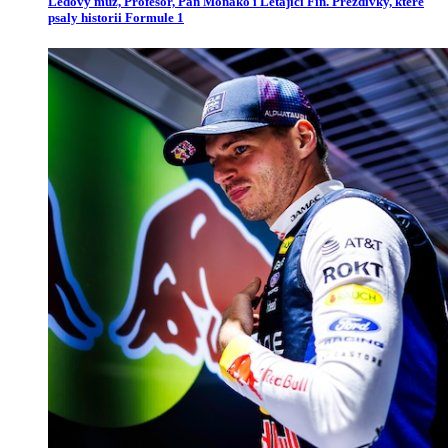
Ledový muž, Profesor, Pan Monako i Létající Fin. Přezdívky, které
psaly historii Formule 1