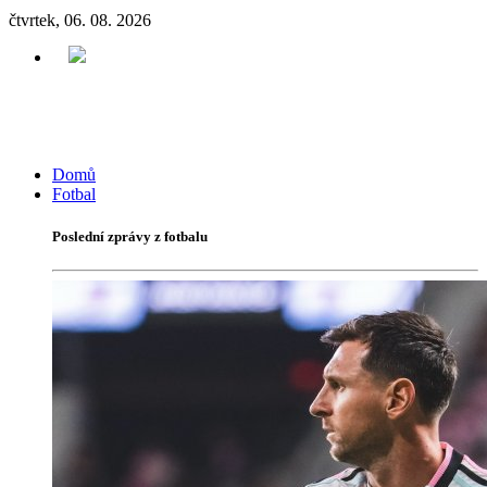
čtvrtek, 06. 08. 2026
Domů
Fotbal
Poslední zprávy z fotbalu