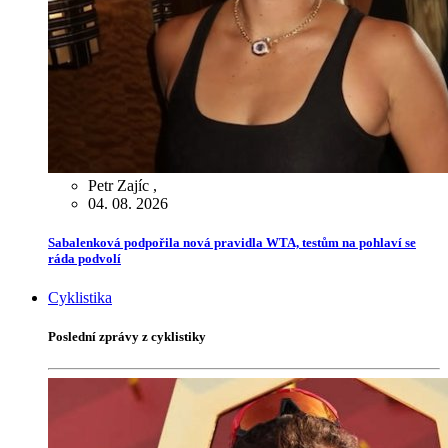
Petr Zajíc
,
04. 08. 2026
Sabalenková podpořila nová pravidla WTA, testům na pohlaví se
ráda podvolí
Cyklistika
Poslední zprávy z cyklistiky