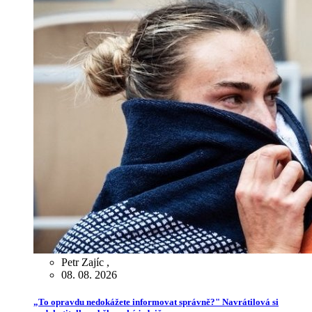
Petr Zajíc
,
08. 08. 2026
„To opravdu nedokážete informovat správně?" Navrátilová si