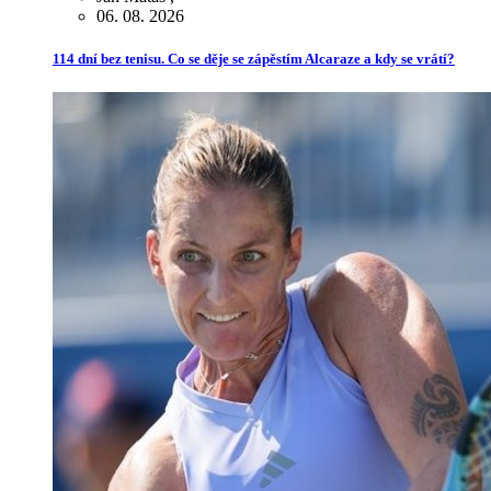
06. 08. 2026
114 dní bez tenisu. Co se děje se zápěstím Alcaraze a kdy se vrátí?