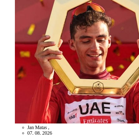
Jan Matas
,
07. 08. 2026