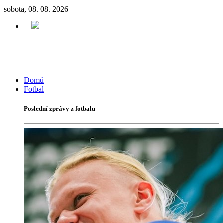
sobota, 08. 08. 2026
Domů
Fotbal
Poslední zprávy z fotbalu