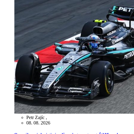
Petr Zajíc
,
08. 08. 2026