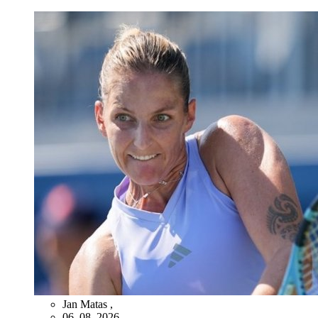
Jan Matas
,
06. 08. 2026