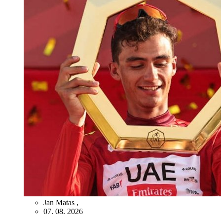
Jan Matas
,
07. 08. 2026