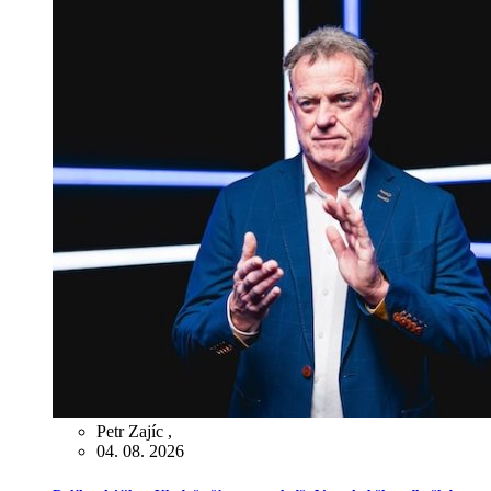
Petr Zajíc
,
04. 08. 2026