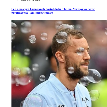
Sen o nových Lužánkách dostal další trhlinu. Zbrojovka tvrdě
zkritizovala komunikaci města