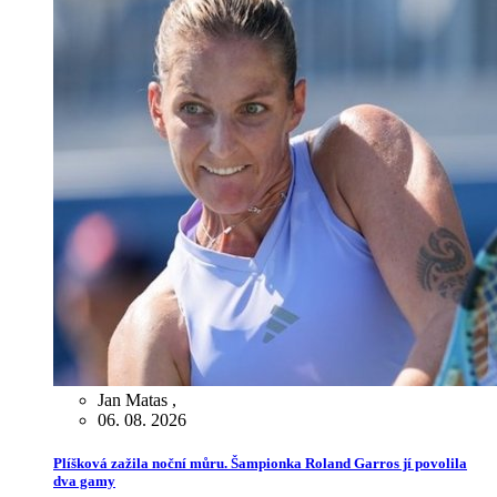
Jan Matas
,
06. 08. 2026
Plíšková zažila noční můru. Šampionka Roland Garros jí povolila
dva gamy