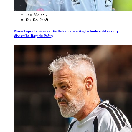
Jan Matas
,
06. 08. 2026
Nová kapitola Součka. Vedle kariéry v Anglii bude řídit rozvoj
divizního Rapidu Psáry