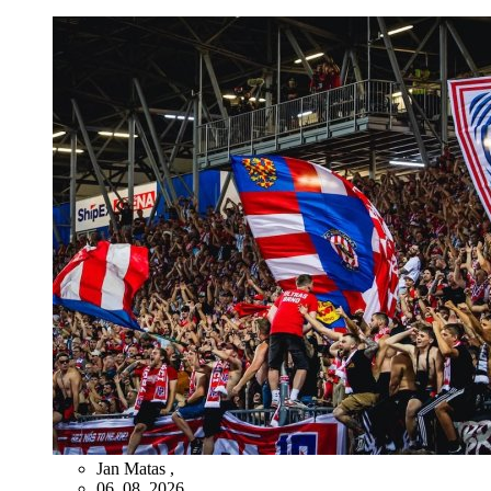
Jan Matas
,
06. 08. 2026