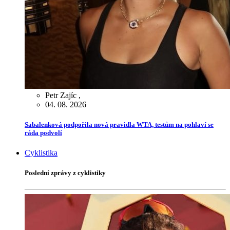
Petr Zajíc
,
04. 08. 2026
Sabalenková podpořila nová pravidla WTA, testům na pohlaví se
ráda podvolí
Cyklistika
Poslední zprávy z cyklistiky