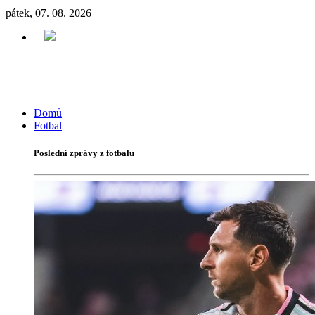
pátek, 07. 08. 2026
Domů
Fotbal
Poslední zprávy z fotbalu