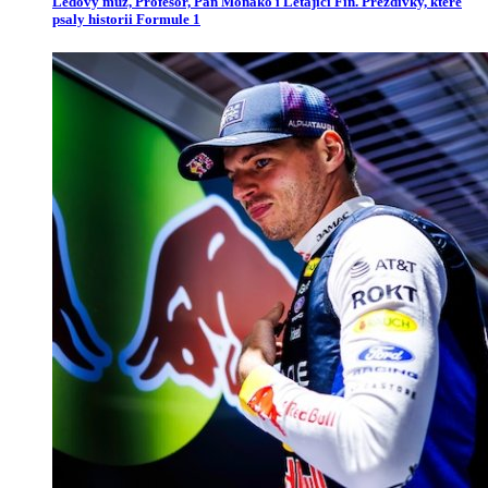
Ledový muž, Profesor, Pan Monako i Létající Fin. Přezdívky, které
psaly historii Formule 1