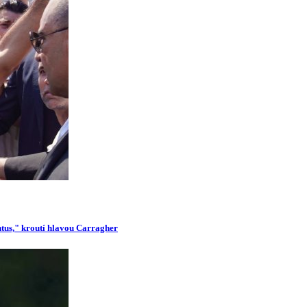
ntus," kroutí hlavou Carragher