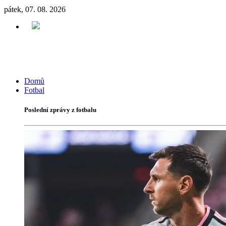
pátek, 07. 08. 2026
Domů
Fotbal
Poslední zprávy z fotbalu