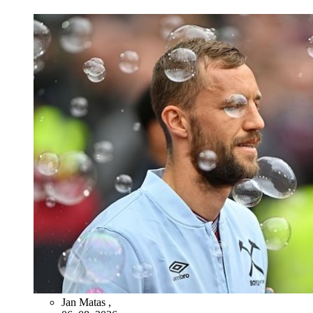
Jan Matas
,