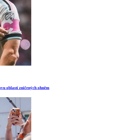
novu oblastí zničených ohněm