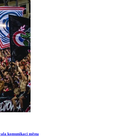
ovala komunikaci města