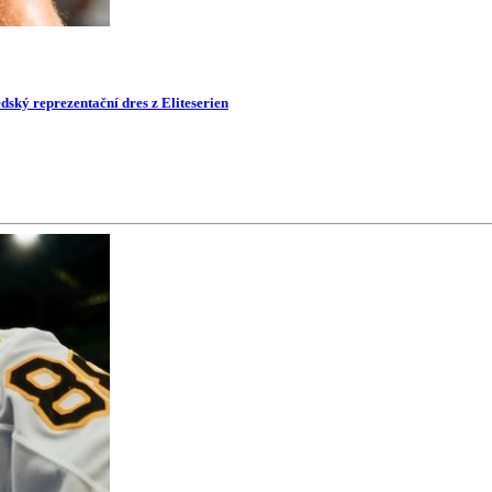
dský reprezentační dres z Eliteserien