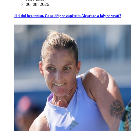
06. 08. 2026
114 dní bez tenisu. Co se děje se zápěstím Alcaraze a kdy se vrátí?