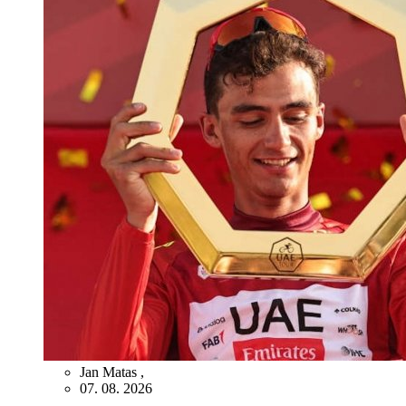
Jan Matas
,
07. 08. 2026