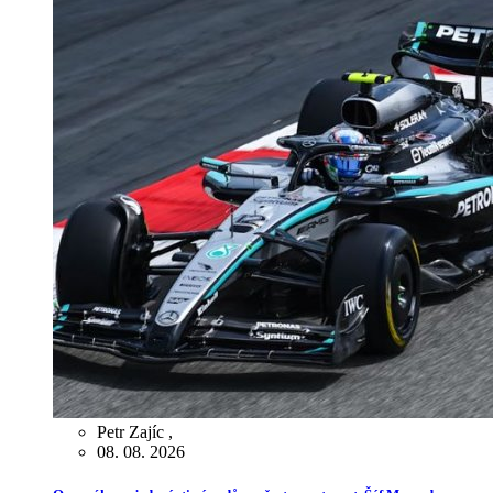
Petr Zajíc
,
08. 08. 2026