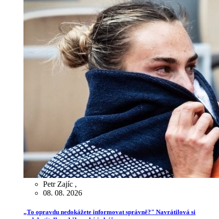
Petr Zajíc
,
08. 08. 2026
„To opravdu nedokážete informovat správně?" Navrátilová si