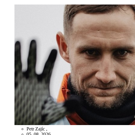
Petr Zajíc
,
05. 08. 2026