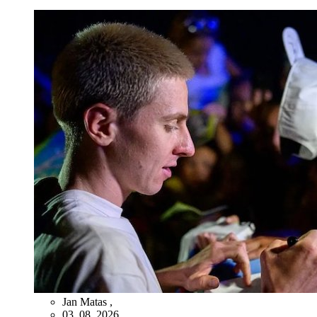
Jan Matas
,
03. 08. 2026