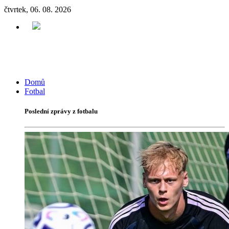
čtvrtek, 06. 08. 2026
Domů
Fotbal
Poslední zprávy z fotbalu