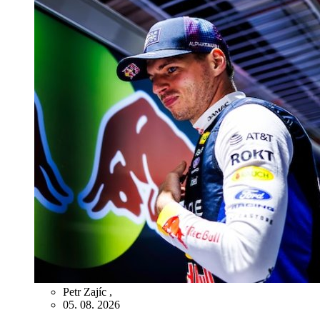
Petr Zajíc
,
05. 08. 2026