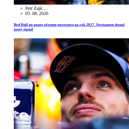
Petr Zajíc
,
05. 08. 2026
Red Bull po pauze přesune pozornost na rok 2027. Verstappen dostal
jasný signál