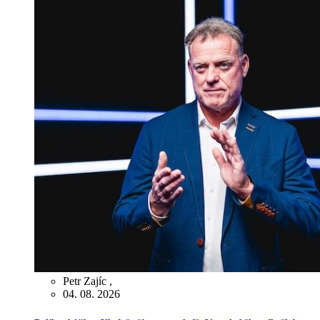
Petr Zajíc
,
04. 08. 2026