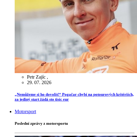
Petr Zajíc
,
29. 07. 2026
„Nemůžeme si ho dovolit!“ Pogačar chybí na potourových kritériích,
za jediný start žádá sto tisíc eur
Motorsport
Poslední zprávy z motorsportu