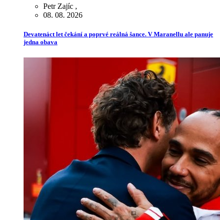
Petr Zajíc
,
08. 08. 2026
Devatenáct let čekání a poprvé reálná šance. V Maranellu ale panuje
jedna obava