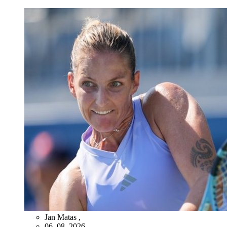
Jan Matas
,
06. 08. 2026