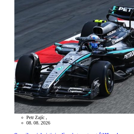
Petr Zajíc
,
08. 08. 2026