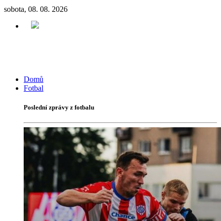
sobota, 08. 08. 2026
Domů
Fotbal
Poslední zprávy z fotbalu