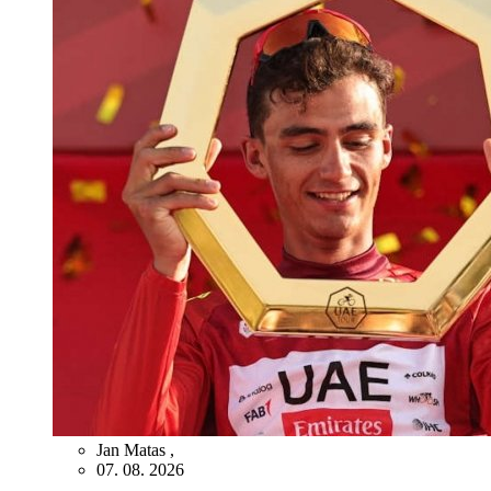
Jan Matas
,
07. 08. 2026