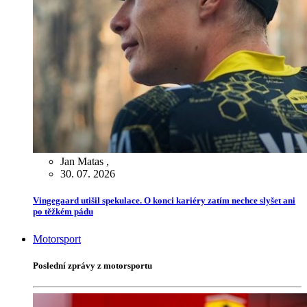
Jan Matas
,
30. 07. 2026
Vingegaard utišil spekulace. O konci kariéry zatím nechce slyšet ani
po těžkém pádu
Motorsport
Poslední zprávy z motorsportu