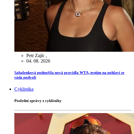
Petr Zajíc
,
04. 08. 2026
Sabalenková podpořila nová pravidla WTA, testům na pohlaví se
ráda podvolí
Cyklistika
Poslední zprávy z cyklistiky