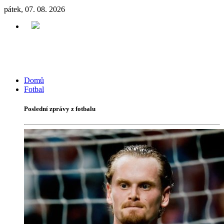
pátek, 07. 08. 2026
Domů
Fotbal
Poslední zprávy z fotbalu