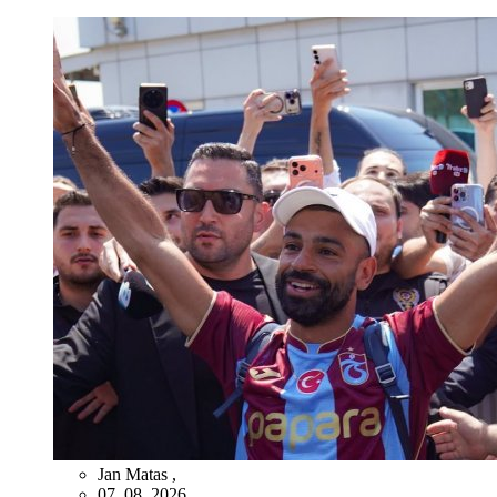
Jan Matas
,
07. 08. 2026