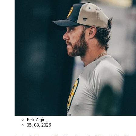
Petr Zajíc
,
05. 08. 2026