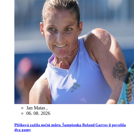
Jan Matas
,
06. 08. 2026
Plíšková zažila noční můru. Šampionka Roland Garros jí povolila
dva gamy