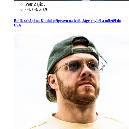
Petr Zajíc
,
04. 08. 2026
Rulík zahájil na Kladně přípravu na ledě, Jágr chyběl a odletěl do
USA