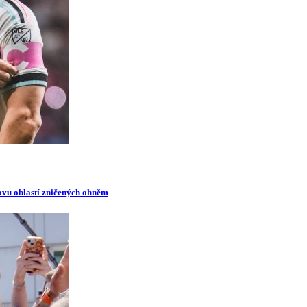
novu oblastí zničených ohněm