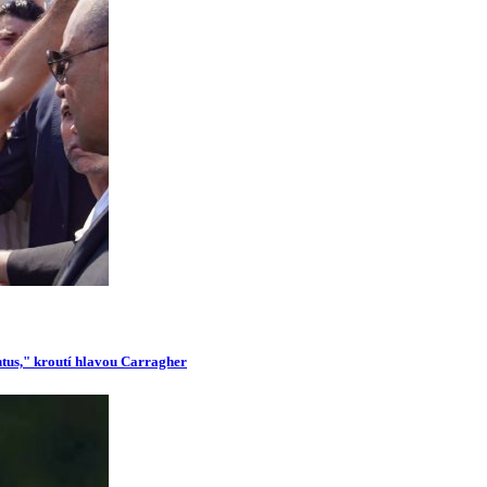
ntus," kroutí hlavou Carragher