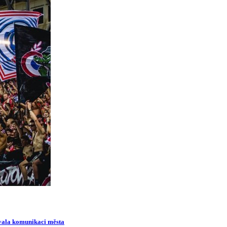
ovala komunikaci města