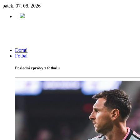
pátek, 07. 08. 2026
Domů
Fotbal
Poslední zprávy z fotbalu