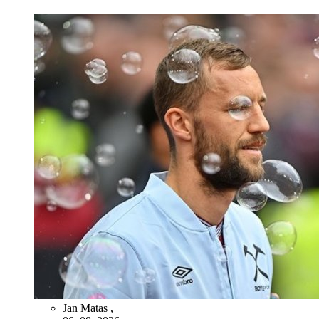
Jan Matas
,