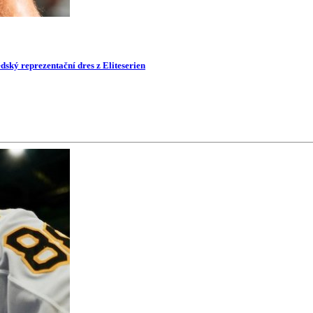
dský reprezentační dres z Eliteserien