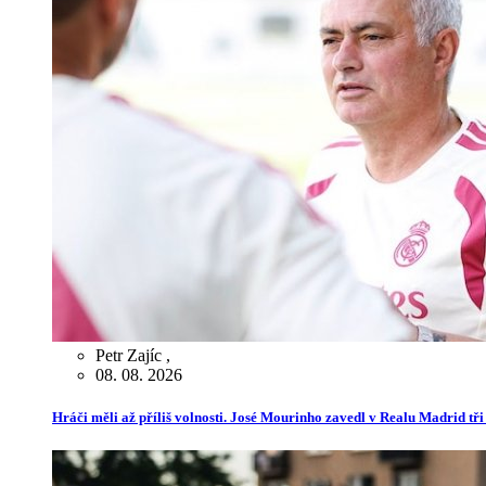
Petr Zajíc
,
08. 08. 2026
Hráči měli až příliš volnosti. José Mourinho zavedl v Realu Madrid tř