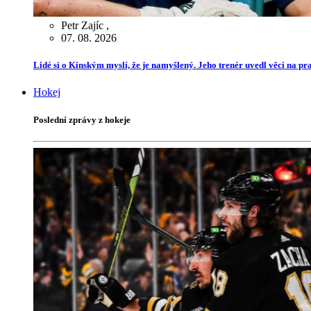
Petr Zajíc
,
07. 08. 2026
Lidé si o Kinským myslí, že je namyšlený. Jeho trenér uvedl věci na p
Hokej
Poslední zprávy z hokeje