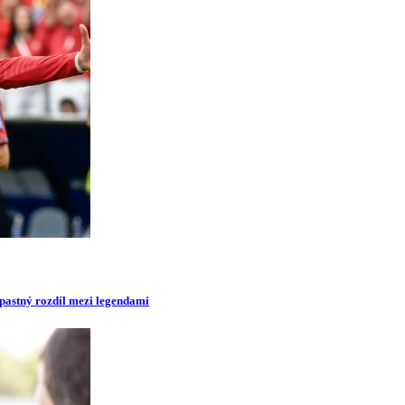
opastný rozdíl mezi legendami