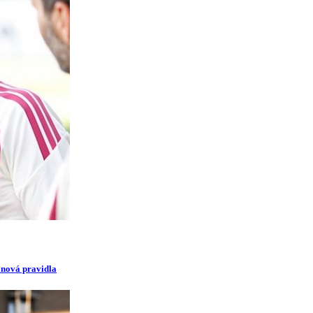
i nová pravidla