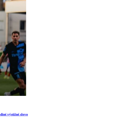
diné výstižné slovo