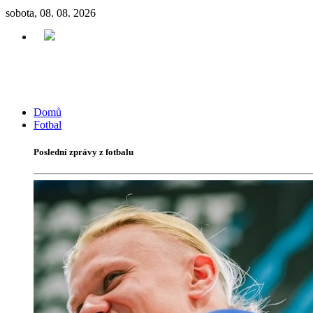
sobota, 08. 08. 2026
Domů
Fotbal
Poslední zprávy z fotbalu