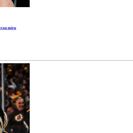
ravou míru