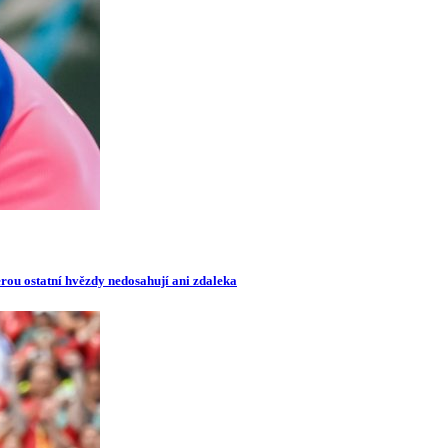
erou ostatní hvězdy nedosahují ani zdaleka