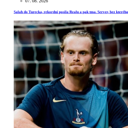
07. 08. 2026
Salah do Turecka, rekordní posila Realu a pak tma. Server, bez kterého 