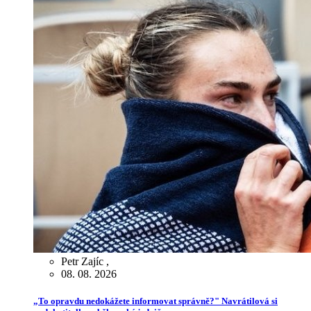
Petr Zajíc
,
08. 08. 2026
„To opravdu nedokážete informovat správně?" Navrátilová si