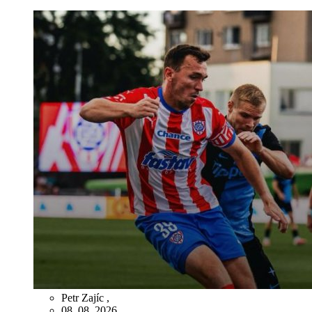
Petr Zajíc
,
08. 08. 2026