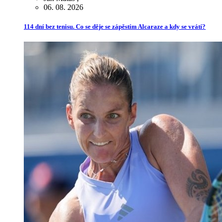
06. 08. 2026
114 dní bez tenisu. Co se děje se zápěstím Alcaraze a kdy se vrátí?