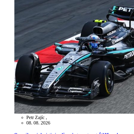
Petr Zajíc
,
08. 08. 2026