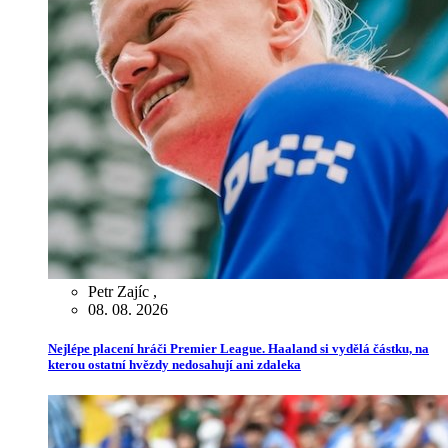
Petr Zajíc
,
08. 08. 2026
Nejlépe placení hráči Premier League. Haaland si vydělá částku, na
kterou ostatní hvězdy nedosahují ani zdaleka