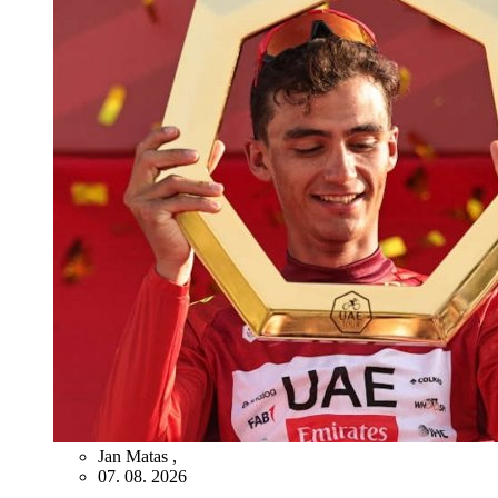
Jan Matas
,
07. 08. 2026