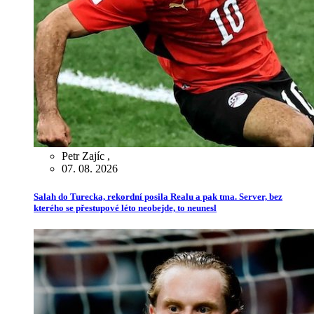
Petr Zajíc
,
07. 08. 2026
Salah do Turecka, rekordní posila Realu a pak tma. Server, bez
kterého se přestupové léto neobejde, to neunesl