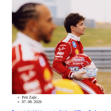
Petr Zajíc
,
07. 08. 2026