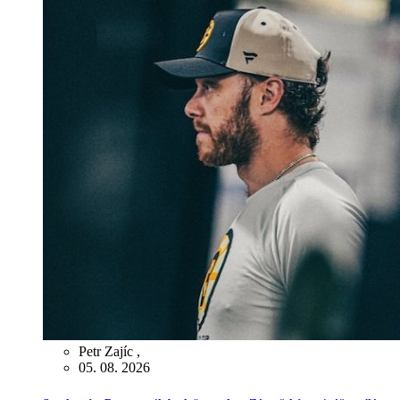
Petr Zajíc
,
05. 08. 2026