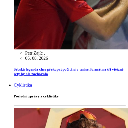
Petr Zajíc
,
05. 08. 2026
Srbská legenda chce překopat počítání v tenise, formát na tři vítězné
sety by ale zachovala
Cyklistika
Poslední zprávy z cyklistiky