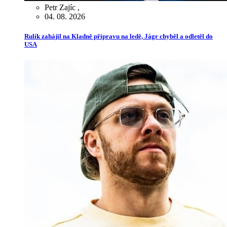
Petr Zajíc
,
04. 08. 2026
Rulík zahájil na Kladně přípravu na ledě, Jágr chyběl a odletěl do
USA