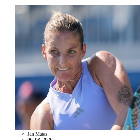
Jan Matas
,
06. 08. 2026