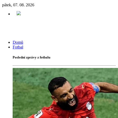
pátek, 07. 08. 2026
Domů
Fotbal
Poslední zprávy z fotbalu