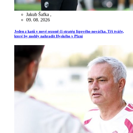
Jakub Šafka
,
09. 08. 2026
Jeden z katů v nové sezoně či stratég ligového nováčka. Tři tváře,
které by mohly nahradit Hyského v Plzni