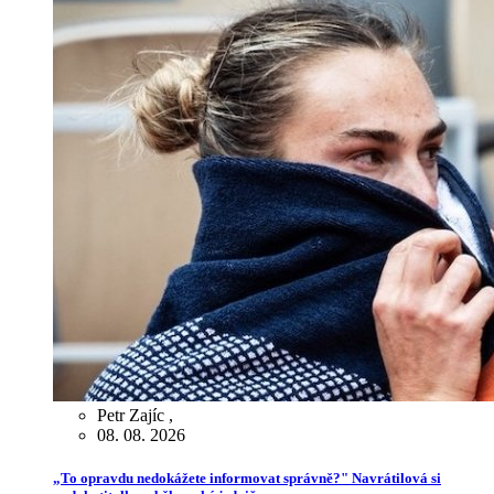
Petr Zajíc
,
08. 08. 2026
„To opravdu nedokážete informovat správně?" Navrátilová si