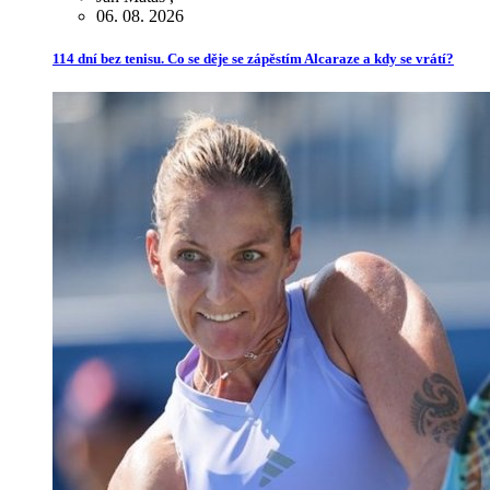
06. 08. 2026
114 dní bez tenisu. Co se děje se zápěstím Alcaraze a kdy se vrátí?