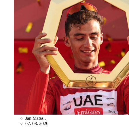
Jan Matas
,
07. 08. 2026