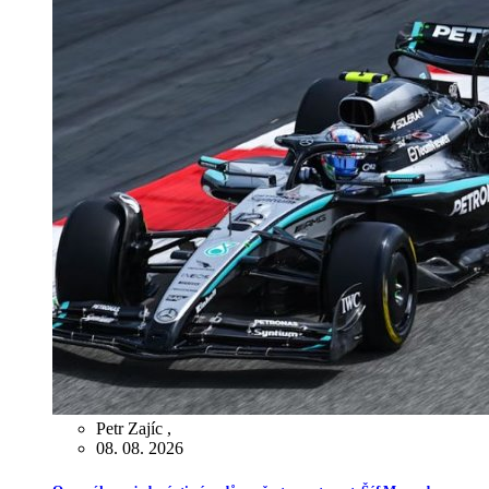
Petr Zajíc
,
08. 08. 2026