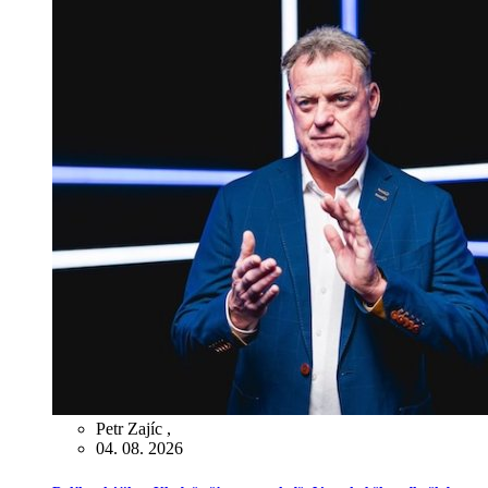
Petr Zajíc
,
04. 08. 2026