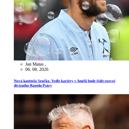
Jan Matas
,
06. 08. 2026
Nová kapitola Součka. Vedle kariéry v Anglii bude řídit rozvoj
divizního Rapidu Psáry