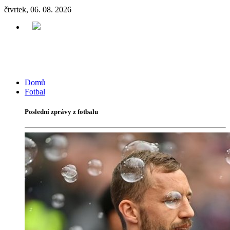
čtvrtek, 06. 08. 2026
Domů
Fotbal
Poslední zprávy z fotbalu