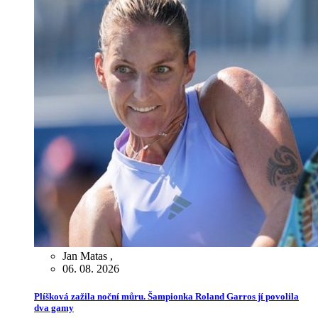
Jan Matas
,
06. 08. 2026
Plíšková zažila noční můru. Šampionka Roland Garros jí povolila
dva gamy