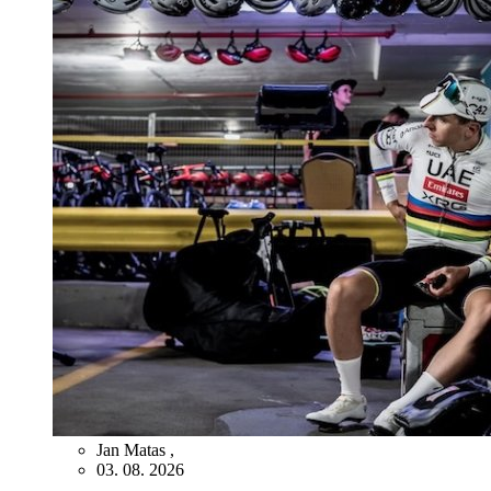
Jan Matas
,
03. 08. 2026