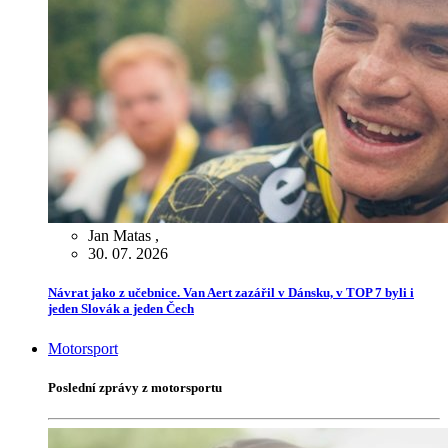
Jan Matas
,
30. 07. 2026
Návrat jako z učebnice. Van Aert zazářil v Dánsku, v TOP 7 byli i
jeden Slovák a jeden Čech
Motorsport
Poslední zprávy z motorsportu