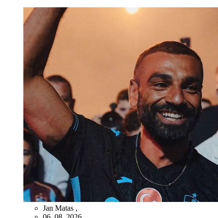
Jan Matas
,
06. 08. 2026