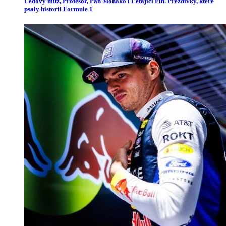
Ledový muž, Profesor, Pan Monako i Létající Fin. Přezdívky, které
psaly historii Formule 1