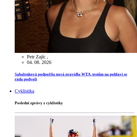
Petr Zajíc
,
04. 08. 2026
Sabalenková podpořila nová pravidla WTA, testům na pohlaví se
ráda podvolí
Cyklistika
Poslední zprávy z cyklistiky