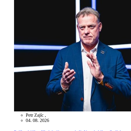
Petr Zajíc
,
04. 08. 2026