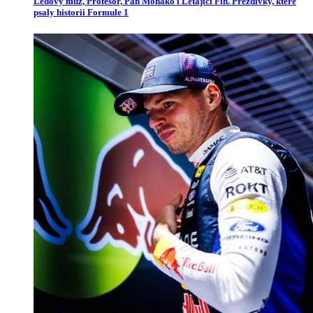
Ledový muž, Profesor, Pan Monako i Létající Fin. Přezdívky, které
psaly historii Formule 1