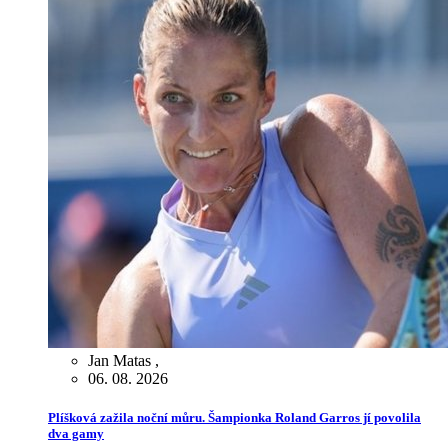
Jan Matas
,
06. 08. 2026
Plíšková zažila noční můru. Šampionka Roland Garros jí povolila
dva gamy