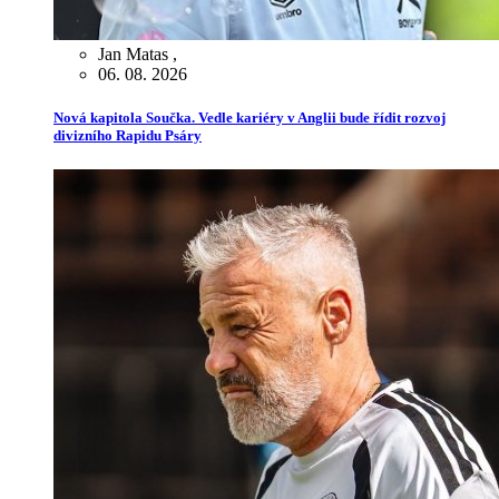
Jan Matas
,
06. 08. 2026
Nová kapitola Součka. Vedle kariéry v Anglii bude řídit rozvoj
divizního Rapidu Psáry