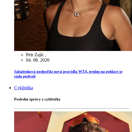
Petr Zajíc
,
04. 08. 2026
Sabalenková podpořila nová pravidla WTA, testům na pohlaví se
ráda podvolí
Cyklistika
Poslední zprávy z cyklistiky