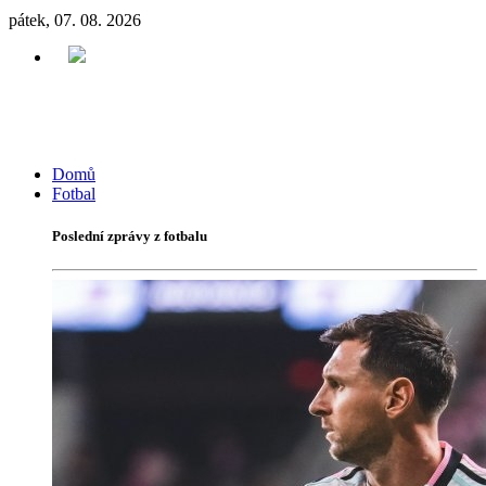
pátek, 07. 08. 2026
Domů
Fotbal
Poslední zprávy z fotbalu