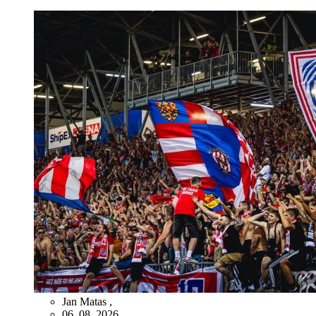
Jan Matas
,
06. 08. 2026