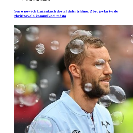
Sen o nových Lužánkách dostal další trhlinu. Zbrojovka tvrdě
zkritizovala komunikaci města