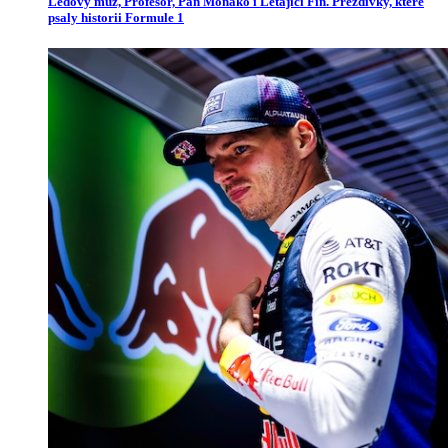
Ledový muž, Profesor, Pan Monako i Létající Fin. Přezdívky, které
psaly historii Formule 1