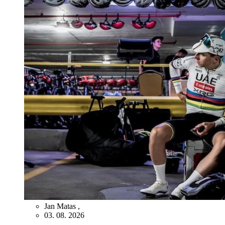
Jan Matas
,
03. 08. 2026