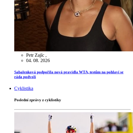
Petr Zajíc
,
04. 08. 2026
Sabalenková podpořila nová pravidla WTA, testům na pohlaví se
ráda podvolí
Cyklistika
Poslední zprávy z cyklistiky