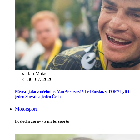
Jan Matas
,
30. 07. 2026
Návrat jako z učebnice. Van Aert zazářil v Dánsku, v TOP 7 byli i
jeden Slovák a jeden Čech
Motorsport
Poslední zprávy z motorsportu