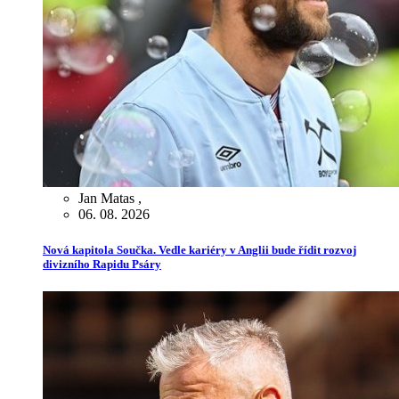
Jan Matas
,
06. 08. 2026
Nová kapitola Součka. Vedle kariéry v Anglii bude řídit rozvoj
divizního Rapidu Psáry