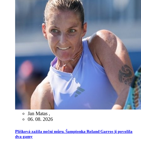
Jan Matas
,
06. 08. 2026
Plíšková zažila noční můru. Šampionka Roland Garros jí povolila
dva gamy