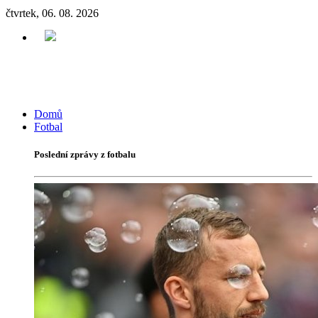
čtvrtek, 06. 08. 2026
Domů
Fotbal
Poslední zprávy z fotbalu