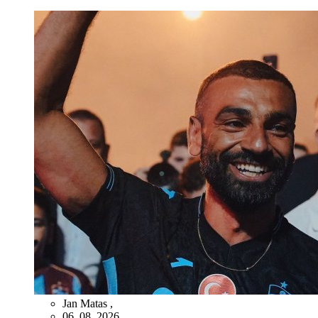
Jan Matas
,
06. 08. 2026