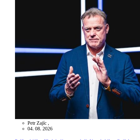
Petr Zajíc
,
04. 08. 2026