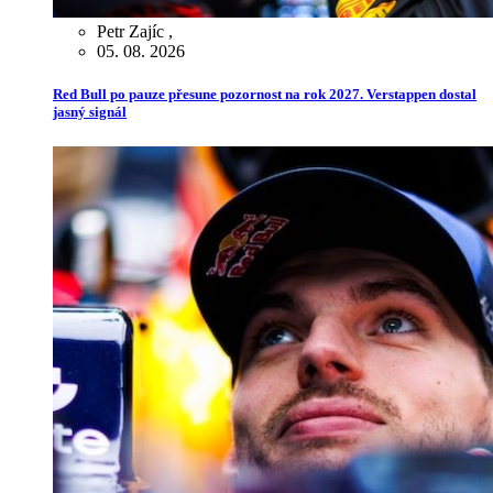
Petr Zajíc
,
05. 08. 2026
Red Bull po pauze přesune pozornost na rok 2027. Verstappen dostal
jasný signál