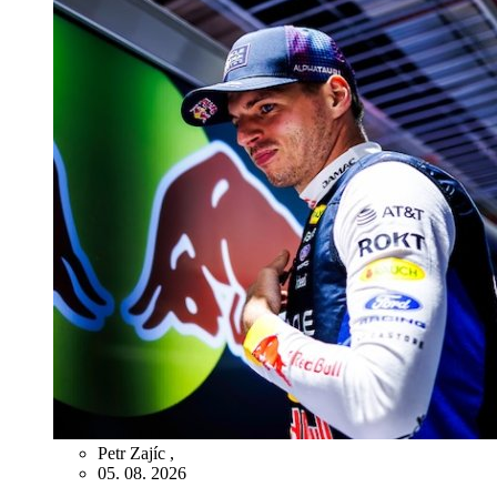
Petr Zajíc
,
05. 08. 2026