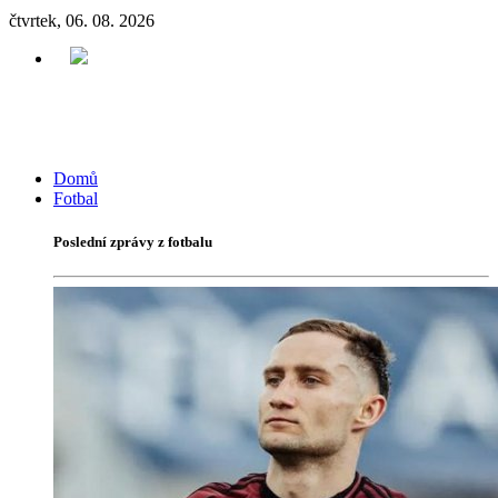
čtvrtek, 06. 08. 2026
Domů
Fotbal
Poslední zprávy z fotbalu