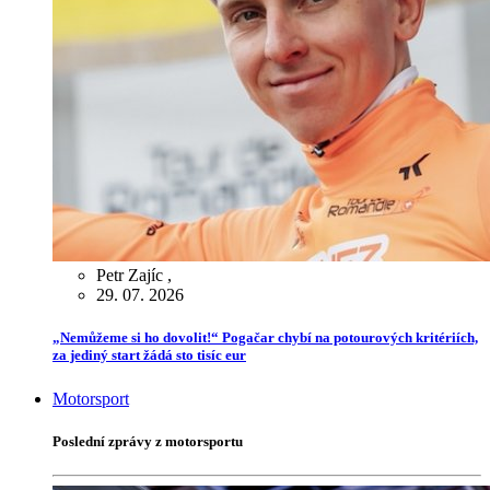
Petr Zajíc
,
29. 07. 2026
„Nemůžeme si ho dovolit!“ Pogačar chybí na potourových kritériích,
za jediný start žádá sto tisíc eur
Motorsport
Poslední zprávy z motorsportu