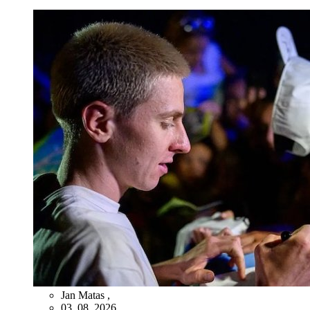
Jan Matas
,
03. 08. 2026