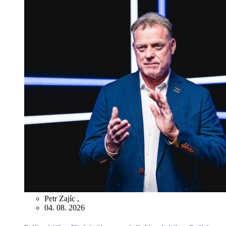
Petr Zajíc
,
04. 08. 2026