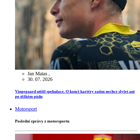
Jan Matas
,
30. 07. 2026
Vingegaard utišil spekulace. O konci kariéry zatím nechce slyšet ani
po těžkém pádu
Motorsport
Poslední zprávy z motorsportu