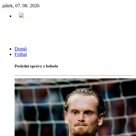
pátek, 07. 08. 2026
Domů
Fotbal
Poslední zprávy z fotbalu