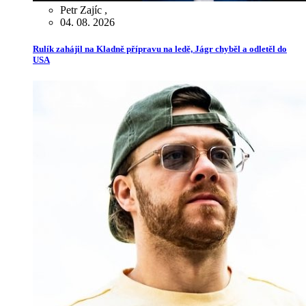
Petr Zajíc
,
04. 08. 2026
Rulík zahájil na Kladně přípravu na ledě, Jágr chyběl a odletěl do
USA