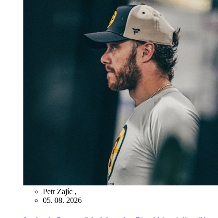
Petr Zajíc
,
05. 08. 2026