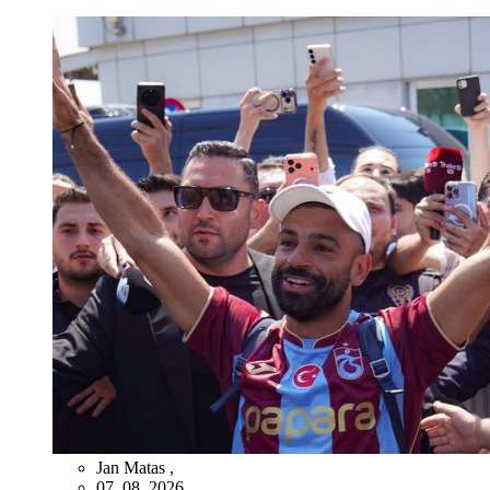
Jan Matas
,
07. 08. 2026