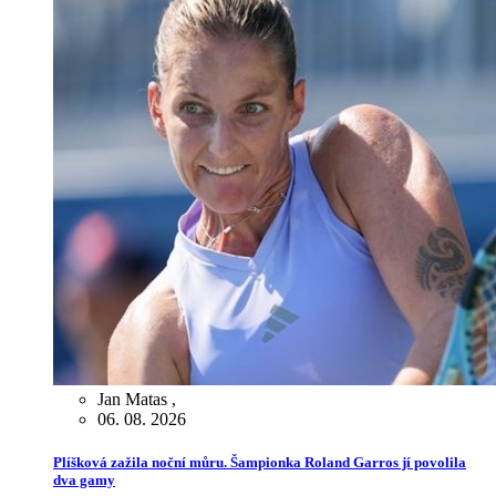
Jan Matas
,
06. 08. 2026
Plíšková zažila noční můru. Šampionka Roland Garros jí povolila
dva gamy