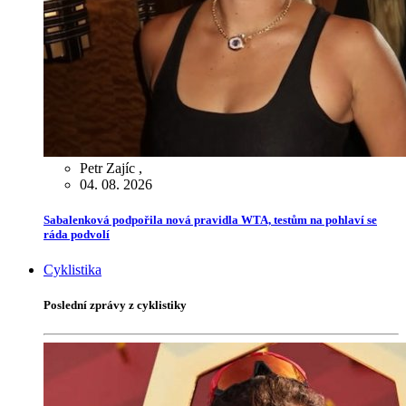
Petr Zajíc
,
04. 08. 2026
Sabalenková podpořila nová pravidla WTA, testům na pohlaví se
ráda podvolí
Cyklistika
Poslední zprávy z cyklistiky