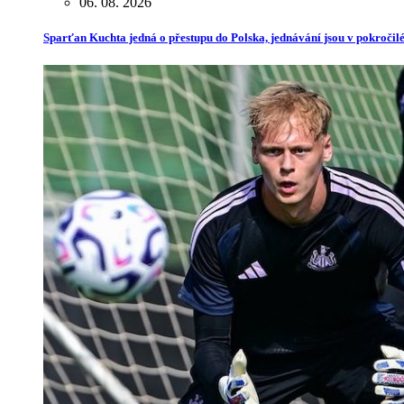
06. 08. 2026
Sparťan Kuchta jedná o přestupu do Polska, jednávání jsou v pokročilé