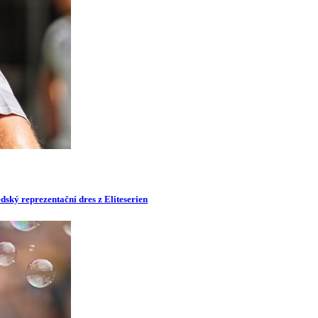
dský reprezentační dres z Eliteserien