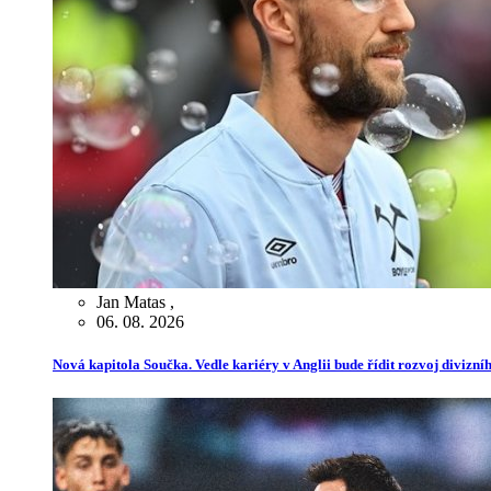
Jan Matas
,
06. 08. 2026
Nová kapitola Součka. Vedle kariéry v Anglii bude řídit rozvoj divizn