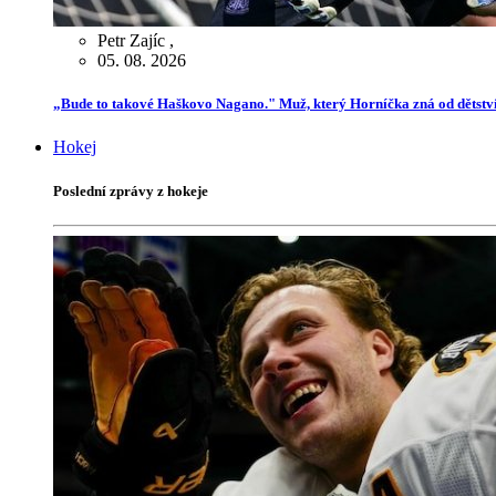
Petr Zajíc
,
05. 08. 2026
„Bude to takové Haškovo Nagano." Muž, který Horníčka zná od dětství,
Hokej
Poslední zprávy z hokeje