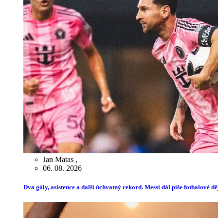
Jan Matas
,
06. 08. 2026
Dva góly, asistence a další úchvatný rekord. Messi dál píše fotbalové dě