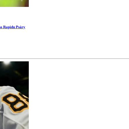
ího Rapidu Psáry