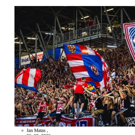
Jan Matas
,