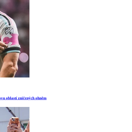
novu oblastí zničených ohněm