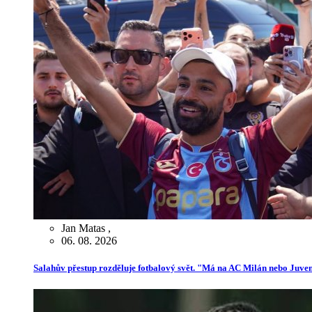
Jan Matas
,
06. 08. 2026
Salahův přestup rozděluje fotbalový svět. "Má na AC Milán nebo Juve