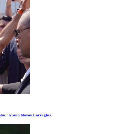
ntus," kroutí hlavou Carragher