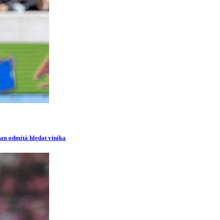
man odmítá hledat viníka