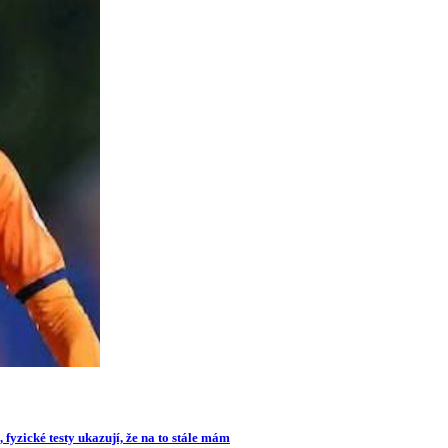
 fyzické testy ukazují, že na to stále mám