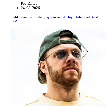
Petr Zajíc
,
04. 08. 2026
Rulík zahájil na Kladně přípravu na ledě, Jágr chyběl a odletěl do
USA