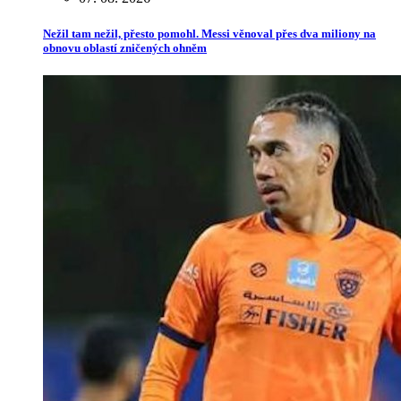
Nežil tam nežil, přesto pomohl. Messi věnoval přes dva miliony na
obnovu oblastí zničených ohněm