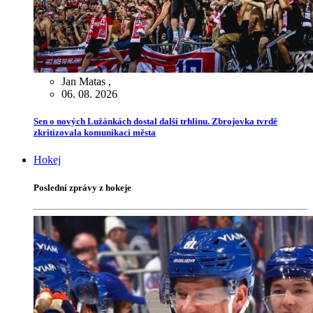
Jan Matas
,
06. 08. 2026
Sen o nových Lužánkách dostal další trhlinu. Zbrojovka tvrdě
zkritizovala komunikaci města
Hokej
Poslední zprávy z hokeje