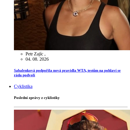
Petr Zajíc
,
04. 08. 2026
Sabalenková podpořila nová pravidla WTA, testům na pohlaví se
ráda podvolí
Cyklistika
Poslední zprávy z cyklistiky