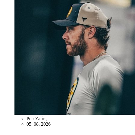
Petr Zajíc
,
05. 08. 2026