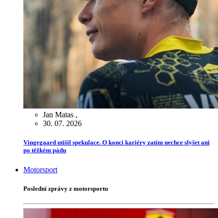
Jan Matas
,
30. 07. 2026
Vingegaard utišil spekulace. O konci kariéry zatím nechce slyšet ani
po těžkém pádu
Motorsport
Poslední zprávy z motorsportu