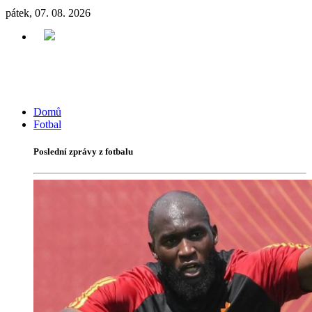
pátek, 07. 08. 2026
Domů
Fotbal
Poslední zprávy z fotbalu