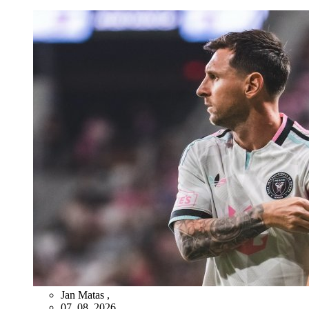
Jan Matas
,
07. 08. 2026