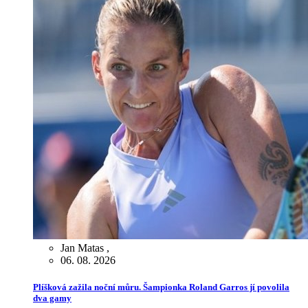
Jan Matas
,
06. 08. 2026
Plíšková zažila noční můru. Šampionka Roland Garros jí povolila
dva gamy