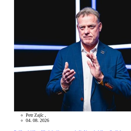
Petr Zajíc
,
04. 08. 2026