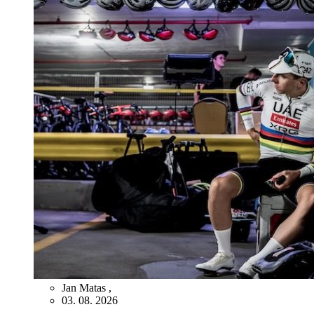
Jan Matas
,
03. 08. 2026