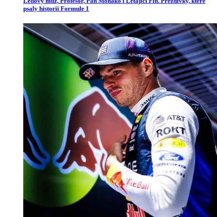
Ledový muž, Profesor, Pan Monako i Létající Fin. Přezdívky, které
psaly historii Formule 1