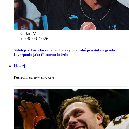
Jan Matas
,
06. 08. 2026
Salah je v Turecku za boha. Stovky fanoušků přivítaly legendu
Liverpoolu jako filmovou hvězdu
Hokej
Poslední zprávy z hokeje