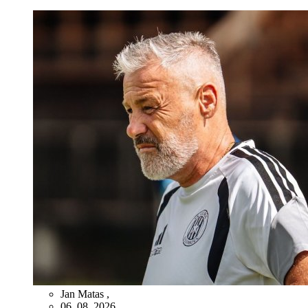
Jan Matas
,
06. 08. 2026