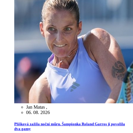
Jan Matas
,
06. 08. 2026
Plíšková zažila noční můru. Šampionka Roland Garros jí povolila
dva gamy