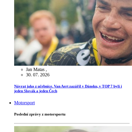
Jan Matas
,
30. 07. 2026
Návrat jako z učebnice. Van Aert zazářil v Dánsku, v TOP 7 byli i
jeden Slovák a jeden Čech
Motorsport
Poslední zprávy z motorsportu