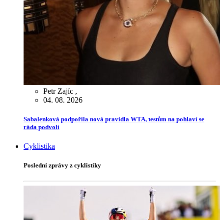
Petr Zajíc
,
04. 08. 2026
Sabalenková podpořila nová pravidla WTA, testům na pohlaví se
ráda podvolí
Cyklistika
Poslední zprávy z cyklistiky