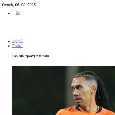
čtvrtek, 06. 08. 2026
Domů
Fotbal
Poslední zprávy z fotbalu