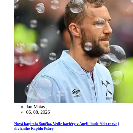
Jan Matas
,
06. 08. 2026
Nová kapitola Součka. Vedle kariéry v Anglii bude řídit rozvoj
divizního Rapidu Psáry