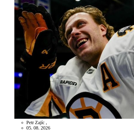
Petr Zajíc
,
05. 08. 2026