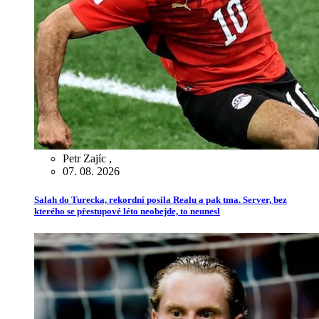
Petr Zajíc
,
07. 08. 2026
Salah do Turecka, rekordní posila Realu a pak tma. Server, bez
kterého se přestupové léto neobejde, to neunesl