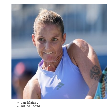
Jan Matas
,
06. 08. 2026