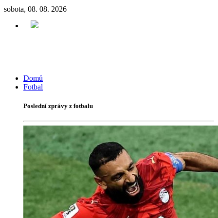
sobota, 08. 08. 2026
Domů
Fotbal
Poslední zprávy z fotbalu