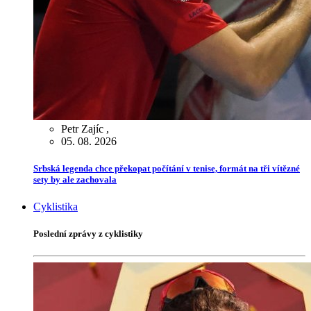
Petr Zajíc
,
05. 08. 2026
Srbská legenda chce překopat počítání v tenise, formát na tři vítězné
sety by ale zachovala
Cyklistika
Poslední zprávy z cyklistiky