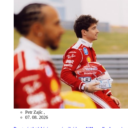
Petr Zajíc
,
07. 08. 2026