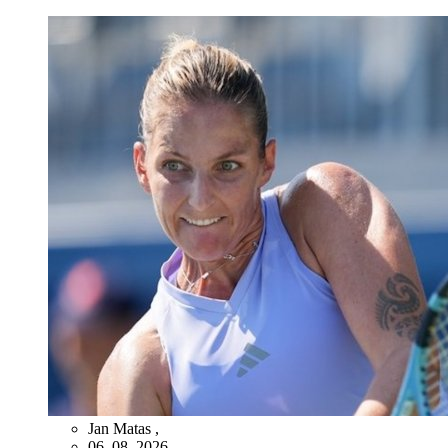
Jan Matas
,
06. 08. 2026