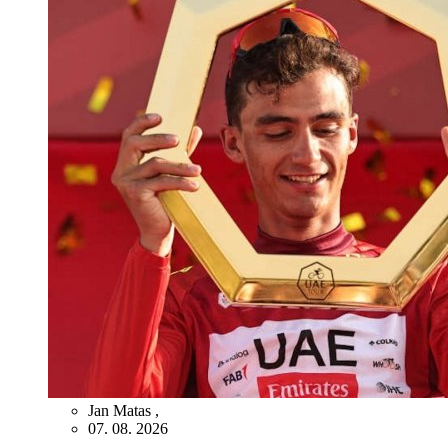
Jan Matas
,
07. 08. 2026