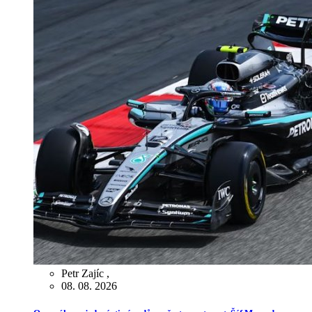
Petr Zajíc
,
08. 08. 2026