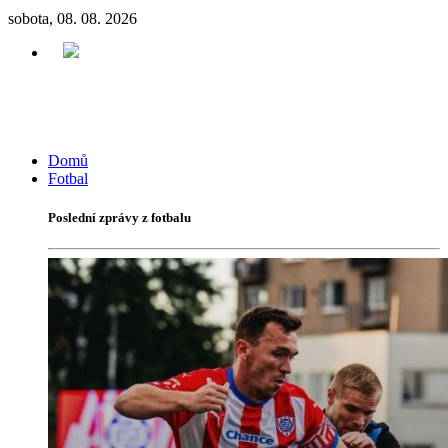
sobota, 08. 08. 2026
Domů
Fotbal
Poslední zprávy z fotbalu