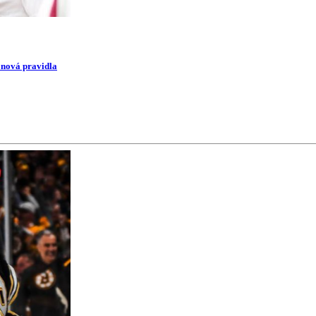
i nová pravidla