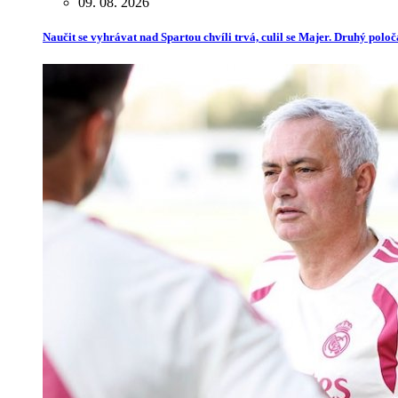
09. 08. 2026
Naučit se vyhrávat nad Spartou chvíli trvá, culil se Majer. Druhý poloč