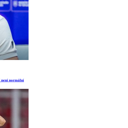
í není normální