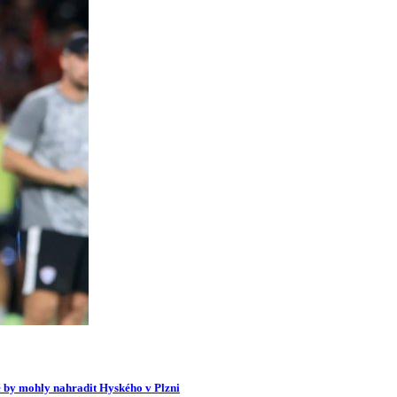
ré by mohly nahradit Hyského v Plzni