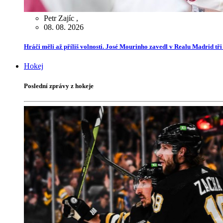
Petr Zajíc
,
08. 08. 2026
Hráči měli až příliš volnosti. José Mourinho zavedl v Realu Madrid tř
Hokej
Poslední zprávy z hokeje