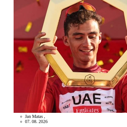
Jan Matas
,
07. 08. 2026