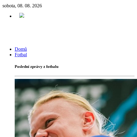
sobota, 08. 08. 2026
Domů
Fotbal
Poslední zprávy z fotbalu