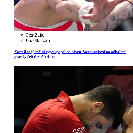
Petr Zajíc
,
06. 08. 2026
Zastali se jí, teď si sypou popel na hlavu. Vondroušová po odhalení
pravdy čelí drsné kritice