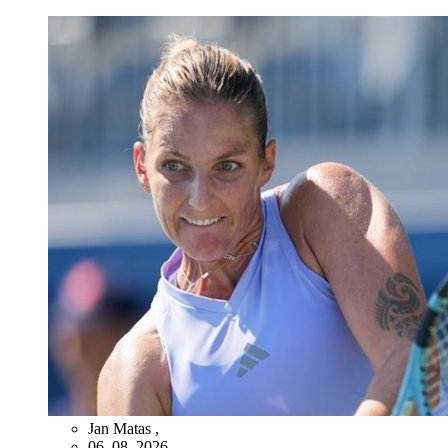
Jan Matas
,
06. 08. 2026