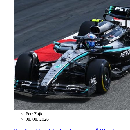
Petr Zajíc
,
08. 08. 2026