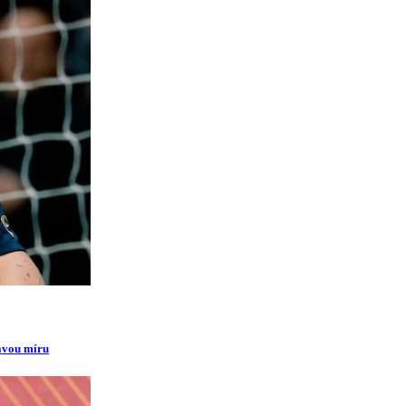
ravou míru