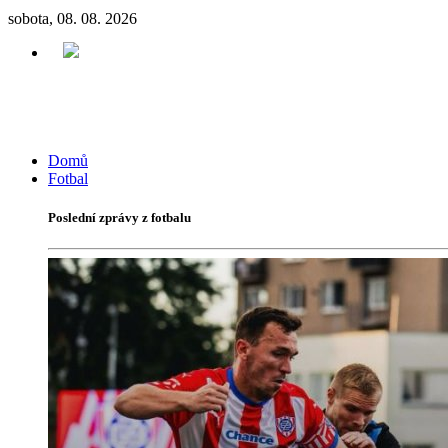
sobota, 08. 08. 2026
Domů
Fotbal
Poslední zprávy z fotbalu