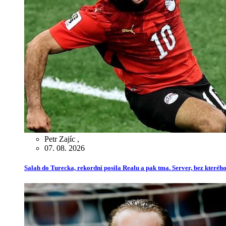
Petr Zajíc
,
07. 08. 2026
Salah do Turecka, rekordní posila Realu a pak tma. Server, bez kterého 