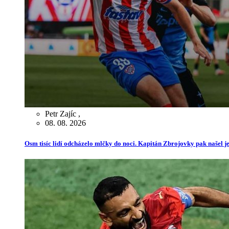
Petr Zajíc
,
08. 08. 2026
Osm tisíc lidí odcházelo mlčky do noci. Kapitán Zbrojovky pak našel je