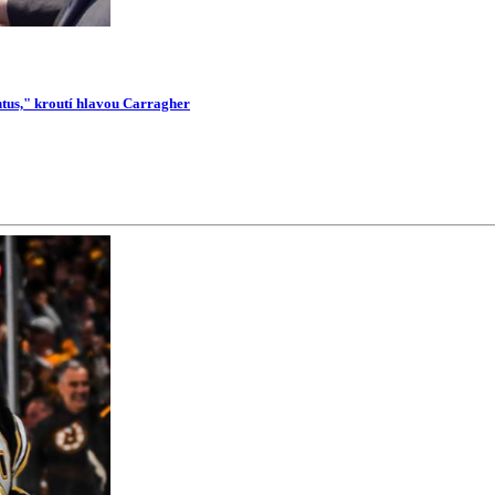
ntus," kroutí hlavou Carragher