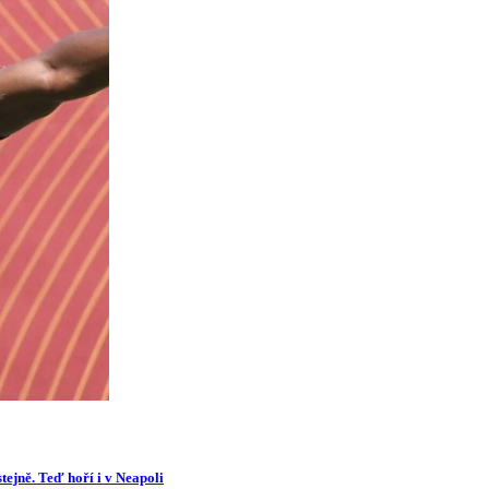
tejně. Teď hoří i v Neapoli