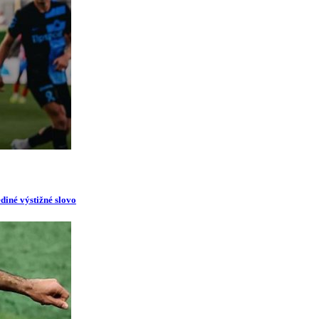
diné výstižné slovo