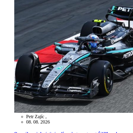
Petr Zajíc
,
08. 08. 2026