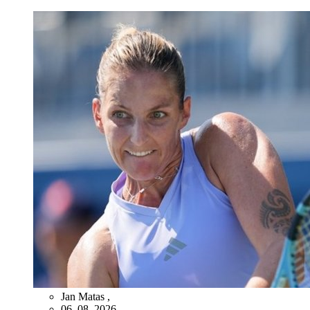
Jan Matas
,
06. 08. 2026