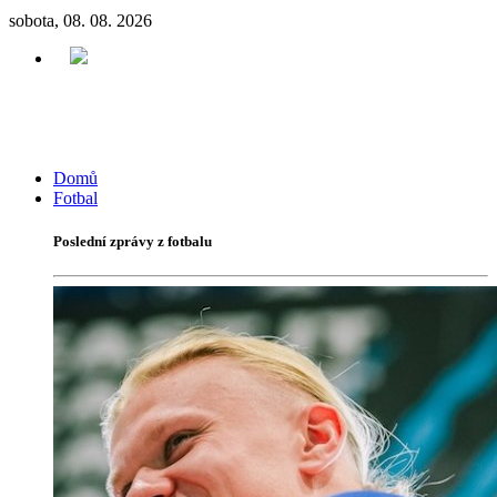
sobota, 08. 08. 2026
Domů
Fotbal
Poslední zprávy z fotbalu