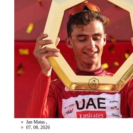
Jan Matas
,
07. 08. 2026