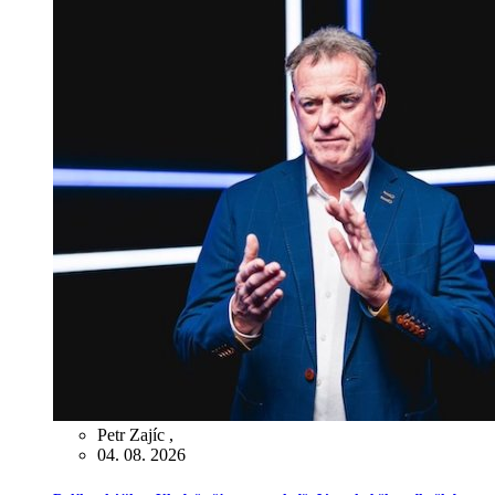
Petr Zajíc
,
04. 08. 2026