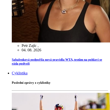
Petr Zajíc
,
04. 08. 2026
Sabalenková podpořila nová pravidla WTA, testům na pohlaví se
ráda podvolí
Cyklistika
Poslední zprávy z cyklistiky