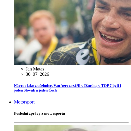
Jan Matas
,
30. 07. 2026
Návrat jako z učebnice. Van Aert zazářil v Dánsku, v TOP 7 byli i
jeden Slovák a jeden Čech
Motorsport
Poslední zprávy z motorsportu