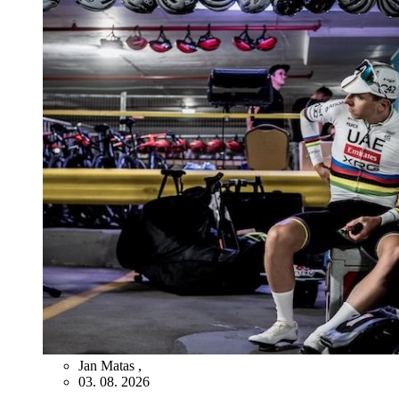
Jan Matas
,
03. 08. 2026