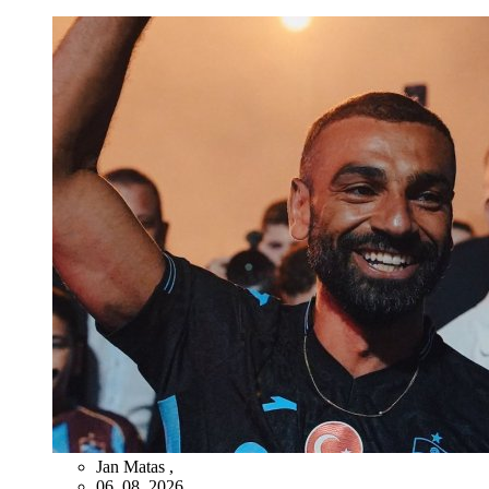
Jan Matas
,
06. 08. 2026