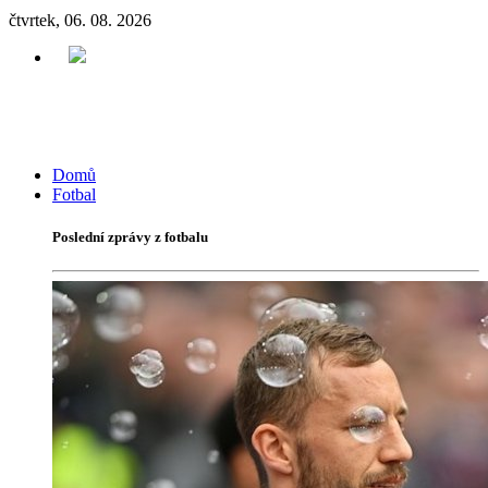
čtvrtek, 06. 08. 2026
Domů
Fotbal
Poslední zprávy z fotbalu