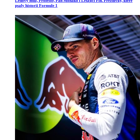
Ledový muž, Profesor, Pan Monako i Létající Fin. Přezdívky, které
psaly historii Formule 1