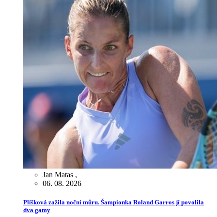
Jan Matas
,
06. 08. 2026
Plíšková zažila noční můru. Šampionka Roland Garros jí povolila
dva gamy