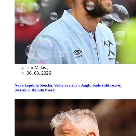
Jan Matas
,
06. 08. 2026
Nová kapitola Součka. Vedle kariéry v Anglii bude řídit rozvoj
divizního Rapidu Psáry