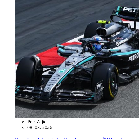
Petr Zajíc
,
08. 08. 2026