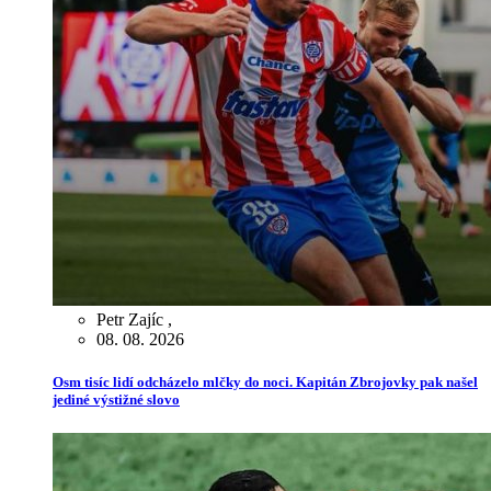
Petr Zajíc
,
08. 08. 2026
Osm tisíc lidí odcházelo mlčky do noci. Kapitán Zbrojovky pak našel
jediné výstižné slovo