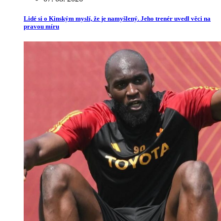
Lidé si o Kinským myslí, že je namyšlený. Jeho trenér uvedl věci na
pravou míru