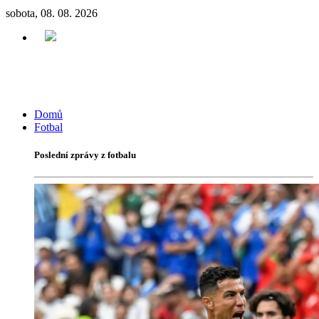
sobota, 08. 08. 2026
Domů
Fotbal
Poslední zprávy z fotbalu