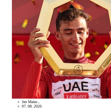
Jan Matas
,
07. 08. 2026