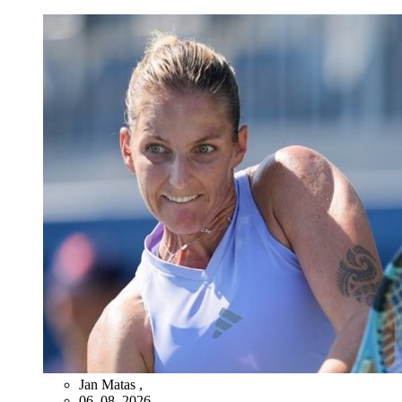
Jan Matas
,
06. 08. 2026